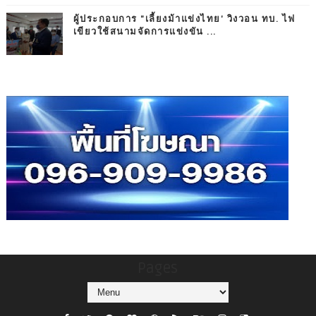
ผู้ประกอบการ "เลี้ยงม้าแข่งไทย' วิงวอน ทบ. ไฟ
เขียวใช้สนามจัดการแข่งขัน ...
Pages