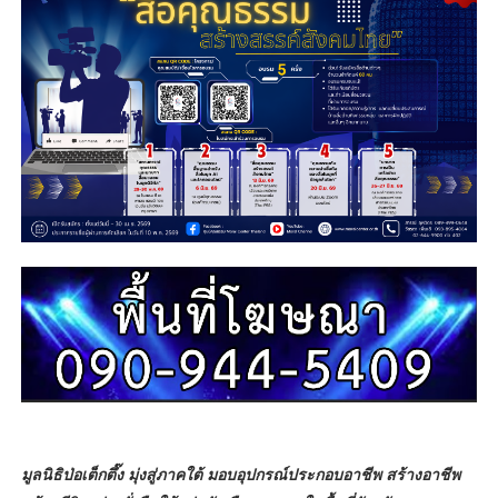
มูลนิธิป่อเต็กตึ๊ง มุ่งสู่ภาคใต้ มอบอุปกรณ์ประกอบอาชีพ สร้างอาชีพ