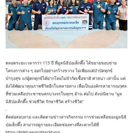
ตลอดระยะเวลากว่า 115 ปี ที่มูลนิธิป่อเต็กตึ๊ง ได้ขยายขอบข่าย
โครงการต่าง ๆ ออกไปอย่างกว้างขวาง ไม่เพียงแต่บำบัดทุกข์
บำรุงสุข แก่ผู้ตกทุกข์ได้ยากโดยไม่จำกัดเชื้อชาติ ศาสนา เท่านั้น แต่
ยังได้พัฒนาคุณภาพชีวิตอีกในหลายทาง เพื่อเป็นองค์กรสาธารณกุศล
ที่ช่วยเหลือประชาชนครบวงจรในทุกๆ ด้าน ต่อไป ดังปณิธาน “มูล
นิธิป่อเต็กตึ๊ง ช่วยชีวิต รักษาชีวิต สร้างชีวิต”
.
ติดต่อสอบถาม และติดตามข่าวสารกิจกรรม การช่วยเหลือของมูลนิธิ
ป่อเต็กตึ๊ง สามารถดูรายละเอียดช่องทางที่สะดวกได้ที่
https://linktr.ee/pohtecktung