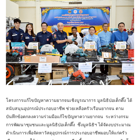
โครงการแก้ไขปัญหาความยากจนเชิงบูรณาการ มูลนิธิป่อเต็กตึ๊ง ได้
สนับสนุนอุปกรณ์ประกอบอาชีพ ช่วยเหลือครัวเรือนยากจน ตาม
บันทึกข้อตกลงความร่วมมือแก้ไขปัญหาความยากจน ระหว่างกรม
การพัฒนาชุมชนและมูลนิธิป่อเต็กตึ๊ง ซึ่งมูลนิธิฯ ได้จัดงบประมาณ
ดำเนินการเพื่อจัดหาวัสดุอุปกรณ์การประกอบอาชีพมอบให้แก่ครัว