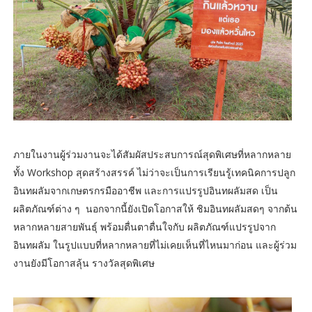
ภายในงานผู้ร่วมงานจะได้สัมผัสประสบการณ์สุดพิเศษที่หลากหลาย
ทั้ง Workshop สุดสร้างสรรค์ ไม่ว่าจะเป็นการเรียนรู้เทคนิคการปลูก
อินทผลัมจากเกษตรกรมืออาชีพ และการแปรรูปอินทผลัมสด เป็น
ผลิตภัณฑ์ต่าง ๆ นอกจากนี้ยังเปิดโอกาสให้ ชิมอินทผลัมสดๆ จากต้น
หลากหลายสายพันธุ์ พร้อมตื่นตาตื่นใจกับ ผลิตภัณฑ์แปรรูปจาก
อินทผลัม ในรูปแบบที่หลากหลายที่ไม่เคยเห็นที่ไหนมาก่อน และผู้ร่วม
งานยังมีโอกาสลุ้น รางวัลสุดพิเศษ