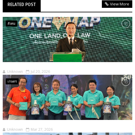
View More
RELATED POST
สังคม
Unknown
Jul 20, 2026
เกษตร
Unknown
Mar 27, 2026