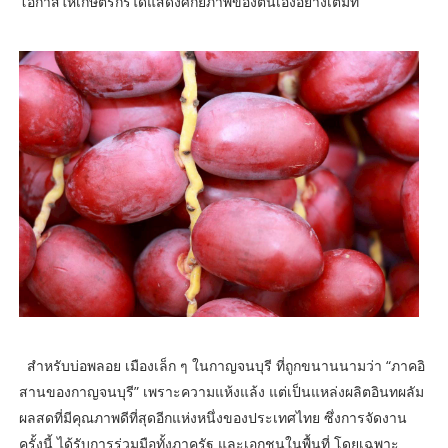
โอกาสให้เกษตรกรได้แสดงศักยภาพของตนเองอย่างเต็มที่"
สำหรับบ่อพลอย เมืองเล็ก ๆ ในกาญจนบุรี ที่ถูกขนานนามว่า “ภาคอิ
สานของกาญจนบุรี” เพราะความแห้งแล้ง แต่เป็นแหล่งผลิตอินทผลัม
ผลสดที่มีคุณภาพดีที่สุดอีกแห่งหนึ่งของประเทศไทย ซึ่งการจัดงาน
ครั้งนี้ ได้รับการร่วมมือทั้งภาครัฐ และเอกชนในพื้นที่ โดยเฉพาะ