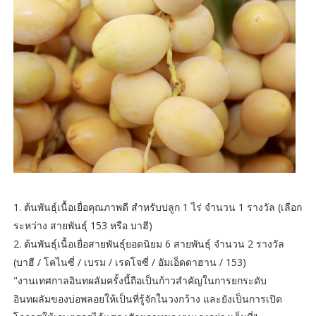
1. ต้นพันธุ์เนื้อเยื่อคุณภาพดี สำหรับปลูก 1 ไร่ จำนวน 1 รางวัล (เลือก
ระหว่าง สายพันธุ์ 153 หรือ บาฮี)
2. ต้นพันธุ์เนื้อเยื่อสายพันธุ์ยอดนิยม 6 สายพันธุ์ จำนวน 2 รางวัล
(บาฮี / โคไนซี่ / เบรม / เรดโจซี่ / อัมเอ็ดดาฮาน / 153)
"งานเทศกาลอินทผลัมครั้งนี้ถือเป็นก้าวสำคัญในการยกระดับ
อินทผลัมของบ่อพลอยให้เป็นที่รู้จักในวงกว้าง และยังเป็นการเปิด