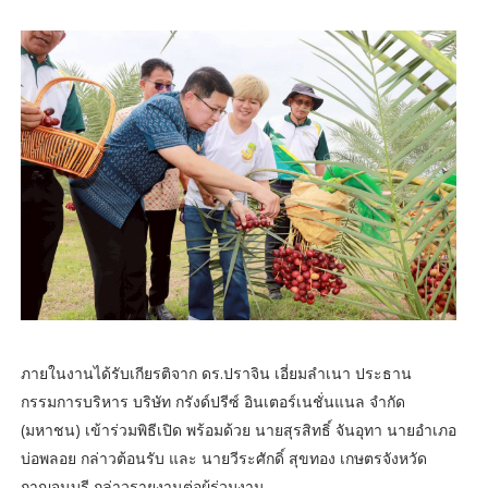
ภายในงานได้รับเกียรติจาก ดร.ปราจิน เอี่ยมลำเนา ประธาน
กรรมการบริหาร บริษัท กรังด์ปรีซ์ อินเตอร์เนชั่นแนล จำกัด
(มหาชน) เข้าร่วมพิธีเปิด พร้อมด้วย นายสุรสิทธิ์ จันอุทา นายอำเภอ
บ่อพลอย กล่าวต้อนรับ และ นายวีระศักดิ์ สุขทอง เกษตรจังหวัด
กาญจนบุรี กล่าวรายงานต่อผู้ร่วมงาน