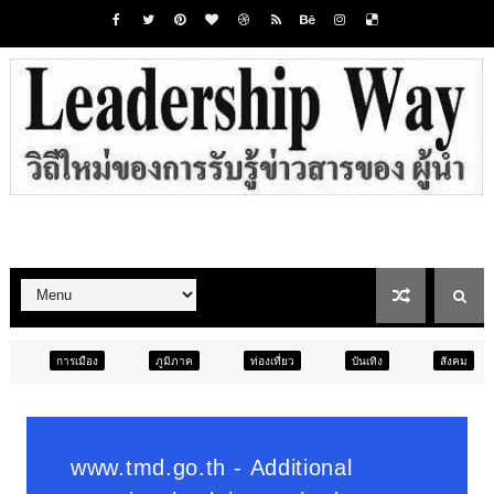
ภูมิภาค
ท่องเที่ยว
บันเทิง
สังคม
ภูมิภาค