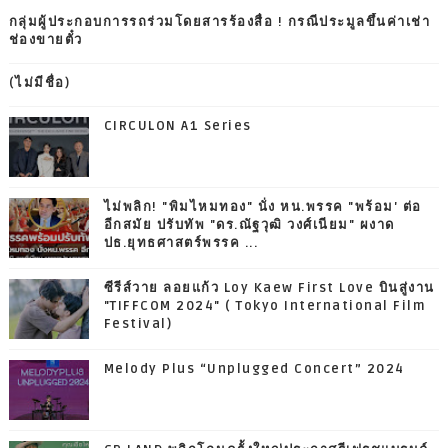
กลุ่มผู้ประกอบการรถร่วมโดยสารร้องสื่อ ! กรณีประมูลขึ้นค่าเช่า
ช่องขายตั๋ว
(ไม่มีชื่อ)
CIRCULON A1 Series
ไม่พลิก! "พิมไหมทอง" นั่ง หน.พรรค "พร้อม' ต่อ
อีกสมัย ปรับทัพ "ดร.ณัฐวุฒิ วงศ์เนียม" ผงาด
ปธ.ยุทธศาสตร์พรรค ...
ซีรีส์วาย ลอยแก้ว Loy Kaew First Love บินสู่งาน
"TIFFCOM 2024" ( Tokyo International Film
Festival)
Melody Plus “Unplugged Concert” 2024