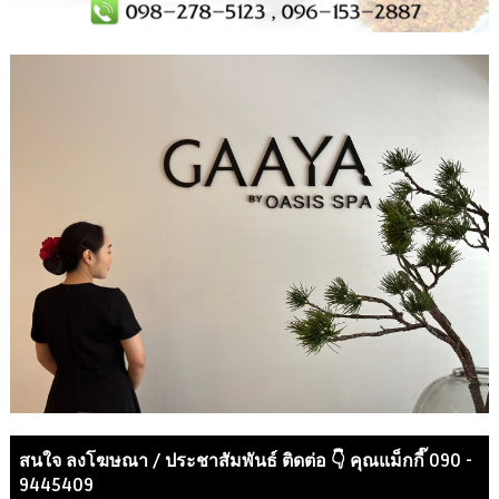
สนใจ ลงโฆษณา / ประชาสัมพันธ์ ติดต่อ 👇 คุณแม็กกี๊ 090 -
9445409