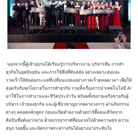
นอกจากนี้ผู้เข้าอบรมได้เรียนรู้การบริหารงาน บริหารทีม การทำ
ธุรกิจในยุคปัจจุบัน และการใช้สื่อที่ทันสมัย อย่างเหมาะสมและ
รวดเร็วให้ทันต่อกระแสที่เปลี่ยนแปลงอย่างรวดเร็วตลอดเวลา เพื่อให้
สอดรับกับทุกโอกาสในการทำธุรกิจ รวมทั้งเรื่องการนำเทคโนโลยี AI
มาใช้ในการทำงานและชีวิตประจำวัน พร้อมทั้งขยายเครือข่ายกับผู้
บริหาร เจ้าของธุรกิจ และผู้เชี่ยวชาญจากหลายวงการ ผ่านกิจกรรม
ต่างๆ ตลอดหลักสูตร ก่อนจะปิดท้ายงานด้วยปาร์ตี้คอนเสิร์ตจาก
ศิลปินชื่อดังมากมาย ด้วยบรรยากาศที่อบอวลไปด้วยความสุข ความ
สนุก รอยยิ้ม และมิตรภาพระหว่างกันได้อย่างน่าประทับใจ