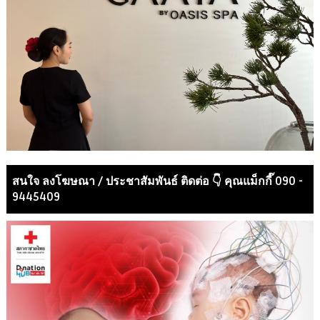
สนใจ ลงโฆษณา / ประชาสัมพันธ์ ติดต่อ 👇 คุณแม็กกี๊ 090 -
9445409