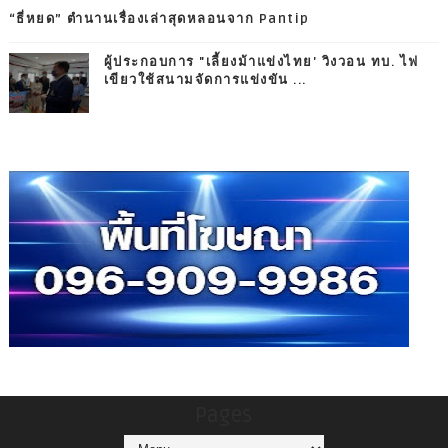
“ธี่หยด” ตำนานเรื่องเล่าสุดหลอนจาก Pantip
ผู้ประกอบการ "เลี้ยงม้าแข่งไทย' วิงวอน ทบ. ไฟ
เขียวใช้สนามจัดการแข่งขัน ...
Pages