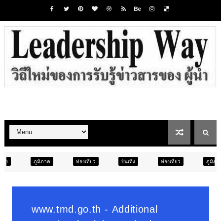
ท่องเที่ยว
บันเทิง
ท่องเที่ยว
ภูมิภาค
สังคม