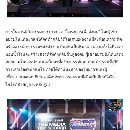
ภายในงานมีกิจกรรมการประกวด “โครงการเพื่อสังคม” โดยผู้เข้า
อบรมในแต่ละกลุ่มได้จัดทำคลิปวิดีโอเสนอผลงานที่สะท้อนความคิด
สร้างสรรค์ การรวมพลังทำงานร่วมกันเป็นทีม และความตั้งใจที่จะส่ง
มอบน้ำใจและสร้างสรรค์สิ่งดีๆกลับคืนสู่สังคม ผู้เข้าอบรมยังได้แสดง
ศักยภาพในการนำเสนอเนื้อหาที่สร้างสรรค์และทันสมัย รวมทั้งวิธี
การเล่าเรื่องที่น่าสนใจ ภายใต้คำแนะนำของวิทยากรและผู้
เชี่ยวชาญตลอดเกือบ 4 เดือนของการอบรม ซึ่งถือเป็นอีกหนึ่งใน
ไฮไลต์สำคัญของหลักสูตร