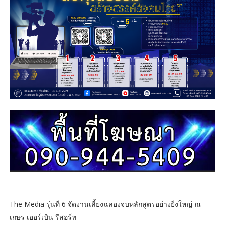
The Media รุ่นที่ 6 จัดงานเลี้ยงฉลองจบหลักสูตรอย่างยิ่งใหญ่ ณ
เกษร เออร์เบิน รีสอร์ท