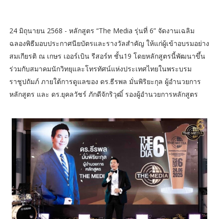
24 มิถุนายน 2568 - หลักสูตร “The Media รุ่นที่ 6” จัดงานเฉลิม
ฉลองพิธีมอบประกาศนียบัตรและรางวัลสำคัญ ให้แก่ผู้เข้าอบรมอย่าง
สมเกียรติ ณ เกษร เออร์เบิน รีสอร์ท ชั้น19 โดยหลักสูตรนี้พัฒนาขึ้น
ร่วมกับสมาคมนักวิทยุและโทรทัศน์แห่งประเทศไทยในพระบรม
ราชูปถัมภ์ ภายใต้การดูแลของ ดร.ธีรพล มั่นพิริยะกุล ผู้อำนวยการ
หลักสูตร และ ดร.ยุคลวัชร์ ภักดีจักริวุฒิ์ รองผู้อำนวยการหลักสูตร