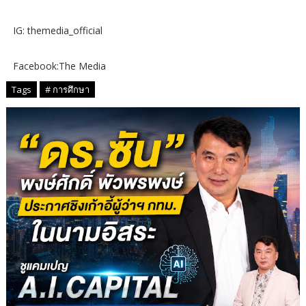
IG: themedia_official
Facebook:The Media
Tags
# การศึกษา