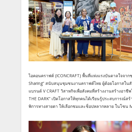
ไอคอนคราฟต์ (ICONCRAFT) พื้นที่แห่งแรงบันดาลใจจากช่
Sharing” สนับสนุนชุมชนงานคราฟต์ไทย ผู้ด้อยโอกาสในส
แบรนด์ V CRAFT วิสาหกิจเพื่อสังคมที่สร้างงานสร้างอาช
THE DARK” เปิดโอกาสให้ทุกคนได้เรียนรู้ประสบการณ์สร้
พิการทางสายตา ให้เลือกชมและช็อปหลากหลาย ในโซน Ma