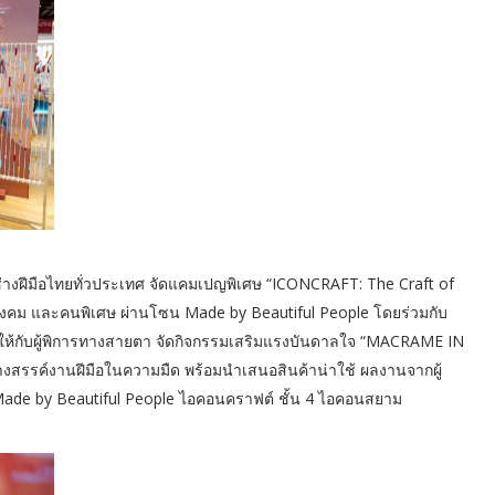
างฝีมือไทยทั่วประเทศ จัดแคมเปญพิเศษ “ICONCRAFT: The Craft of
ังคม และคนพิเศษ ผ่านโซน Made by Beautiful People โดยร่วมกับ
ีพให้กับผู้พิการทางสายตา จัดกิจกรรมเสริมแรงบันดาลใจ “MACRAME IN
างสรรค์งานฝีมือในความมืด พร้อมนำเสนอสินค้าน่าใช้ ผลงานจากผู้
de by Beautiful People ไอคอนคราฟต์ ชั้น 4 ไอคอนสยาม