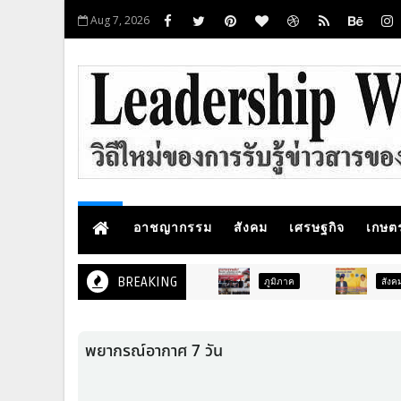
Aug 7, 2026
อาชญากรรม
สังคม
เศรษฐกิจ
เกษต
BREAKING
ภูมิภาค
สังคม