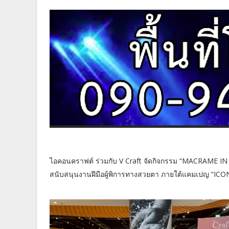
ไอคอนคราฟต์ ร่วมกับ V Craft จัดกิจกรรม “MACRAME I
สนับสนุนงานฝีมือผู้พิการทางสวยตา ภายใต้แคมเปญ “ICON