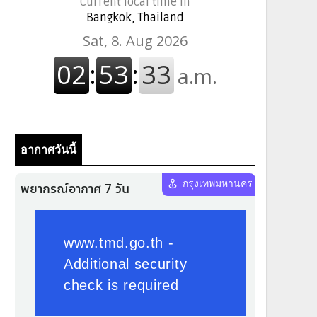
Current local time in
Bangkok, Thailand
อากาศวันนี้