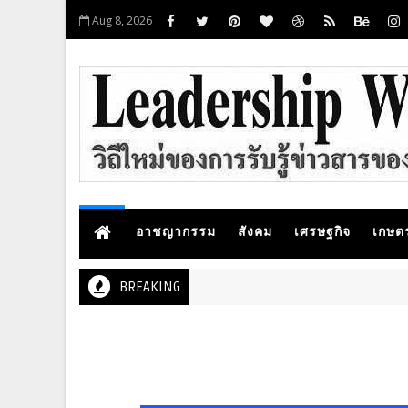
Aug 8, 2026
อาชญากรรม
สังคม
เศรษฐกิจ
เกษต
BREAKING