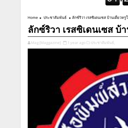
Home
ประชาสัมพันธ์
ลักซ์ริวา เรสซิเดนเซส บ้านเดี่ยวห
ลักซ์ริวา เรสซิเดนเซส บ้
Mag [Maggazine]
1 year ago
ประชาสัมพันธ์,