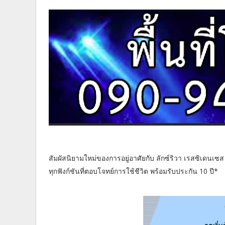
สัมผัสนิยามใหม่ของการอยู่อาศัยกับ ลักซ์ริวา เรสซิเดนเ
ทุกฟังก์ชันที่ตอบโจทย์การใช้ชีวิต พร้อมรับประกัน 10 ปี*