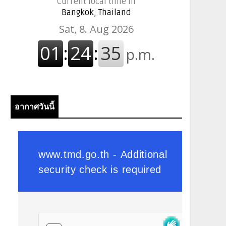
Current local time in
Bangkok, Thailand
อากาศวันนี้