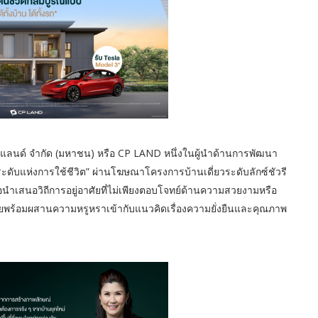
. แลนด์ จำกัด (มหาชน) หรือ CP LAND หนึ่งในผู้นำด้านการพัฒนา
ะดับแห่งการใช้ชีวิต” ผ่านโฆษณาโครงการบ้านเดี่ยวระดับลักซ์ชัวรี
เสนอวิถีการอยู่อาศัยที่ไม่เพียงตอบโจทย์ด้านความสวยงามหรือ
วงวัยพร้อมผสานความหรูหราเข้ากับแนวคิดเรื่องความยั่งยืนและคุณภาพ