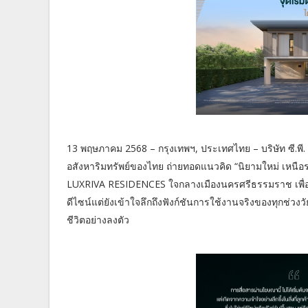
13 พฤษภาคม 2568 – กรุงเทพฯ, ประเทศไทย – บริษัท ซี.พี
อสังหาริมทรัพย์ของไทย ถ่ายทอดแนวคิด “นิยามใหม่ เหนือร
LUXRIVA RESIDENCES ใจกลางเมืองนครศรีธรรมราช เพื่อนำ
ดีไซน์แต่ยังเข้าใจลึกถึงฟังก์ชันการใช้งานจริงของทุกช่
ชีวิตอย่างลงตัว