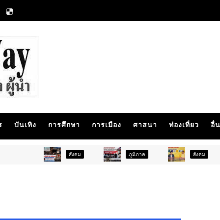
ร
บันเทิง
การศึกษา
การเมือง
ศาสนา
ท่องเที่ยว
อื่
สังคม
ภูมิภาค
สังคม
กา