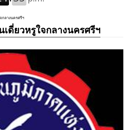
รูใจกลางนครศรีฯ
านเดี่ยวหรูใจกลางนครศรีฯ