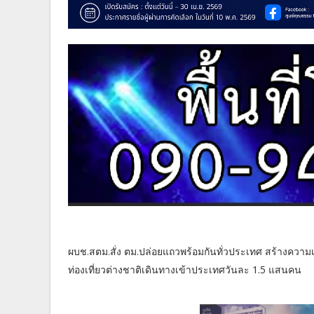
ผบช.สตม.สั่ง ตม.ปล่อยแถวพร้อมกันทั่วประเทศ สร้างควา
ท่องเที่ยวต่างชาติเดินทางเข้าประเทศวันละ 1.5 แสนคน