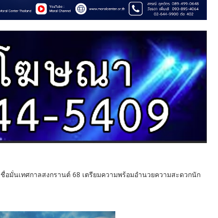
มเชื่อมั่นเทศกาลสงกรานต์ 68 เตรียมความพร้อมอำนวยความสะดวกนัก