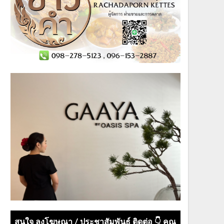
สนใจ ลงโฆษณา / ประชาสัมพันธ์ ติดต่อ 👇 คุณ