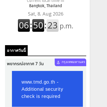
Current local time in
Bangkok, Thailand
อากาศวันนี้