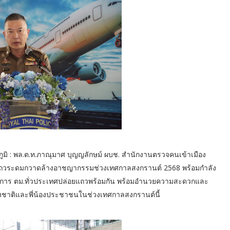
ณภูมิ : พล.ต.ท.ภาณุมาศ บุญญลักษม์ ผบช. สำนักงานตรวจคนเข้าเมือง
อยแถวระดมกวาดล้างอาชญากรรมช่วงเทศกาลสงกรานต์ 2568 พร้อมกำลัง
 สั่งการ ตม.ทั่วประเทศปล่อยแถวพร้อมกัน พร้อมอำนวยความสะดวกและ
ต่างชาติและพี่น้องประชาชนในช่วงเทศกาลสงกรานต์นี้