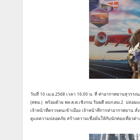
วันที่ 10 เม.ย.2568 เวลา 16.00 น. ที่ ท่าอากาศยานสุวรร
(สตม.) พร้อมด้วย พล.ต.ต.เชิงรณ ริมผดี ผบก.ตม.2 ปล่
เจ้าหน้าที่ตรวจคนเข้าเมือง เจ้าหน้าที่การท่าอากาศยาน
ดูแลความปลอดภัย สร้างความเชื่อมั่นให้กับนักท่องเที่ยว