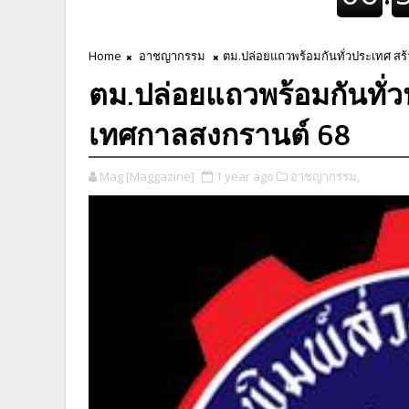
Home
อาชญากรรม
ตม.ปล่อยแถวพร้อมกันทั่วประเทศ สร้
ตม.ปล่อยแถวพร้อมกันทั่วป
เทศกาลสงกรานต์ 68
Mag [Maggazine]
1 year ago
อาชญากรรม,