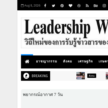
Aug 8, 2026
อาชญากรรม
สังคม
เศรษฐกิจ
เกษต
BREAKING
สังคม
ภูมิภาค