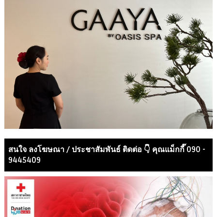
สนใจ ลงโฆษณา / ประชาสัมพันธ์ ติดต่อ 👇 คุณแม็กกี๊ 090 -
9445409