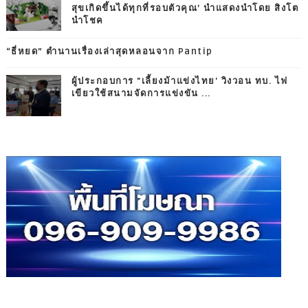
สุขเกิดขึ้นได้ทุกที่รอบตัวคุณ’ นำแสดงนำโดย สิงโต
นำโชค
“ธี่หยด” ตำนานเรื่องเล่าสุดหลอนจาก Pantip
ผู้ประกอบการ "เลี้ยงม้าแข่งไทย' วิงวอน ทบ. ไฟ
เขียวใช้สนามจัดการแข่งขัน ...