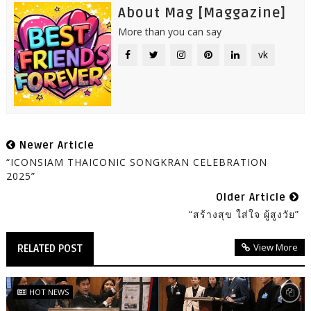
About Mag [Maggazine]
More than you can say
vk
Newer Article
“ICONSIAM THAICONIC SONGKRAN CELEBRATION
2025”
Older Article
“สร้างสุข ใส่ใจ ผู้สูงวัย”
View More
RELATED POST
HOT NEWS