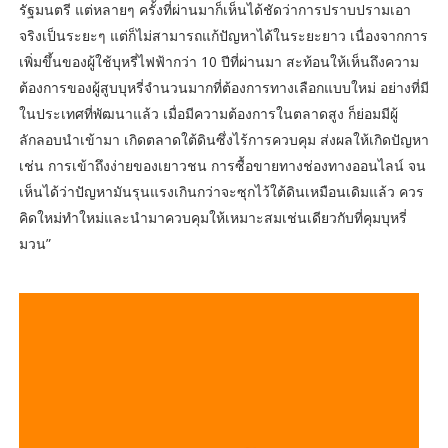
รัฐมนตรี แต่หลายๆ ครั้งที่ผ่านมาก็เห็นได้ชัดว่าการปราบปรามเอา
จริงเป็นระยะๆ แต่ก็ไม่สามารถแก้ปัญหาได้ในระยะยาว เนื่องจากการ
เพิ่มขึ้นของผู้ใช้บุหรี่ไฟฟ้ากว่า 10 ปีที่ผ่านมา สะท้อนให้เห็นถึงความ
ต้องการของผู้สูบบุหรี่จำนวนมากที่ต้องการทางเลือกแบบใหม่ อย่างที่มี
ในประเทศที่พัฒนาแล้ว เมื่อมีความต้องการในตลาดสูง ก็ย่อมมีผู้
ลักลอบนำเข้ามา เกิดตลาดใต้ดินซึ่งไร้การควบคุม ส่งผลให้เกิดปัญหา
เช่น การเข้าถึงง่ายของเยาวชน การซื้อขายทางช่องทางออนไลน์ จน
เห็นได้ว่าปัญหามันรุนแรงเกินกว่าจะซุกไว้ใต้ดินเหมือนเดิมแล้ว ควร
คิดใหม่ทำใหม่และนำมาควบคุมให้เหมาะสมเช่นเดียวกับที่คุมบุหรี่
มวน”