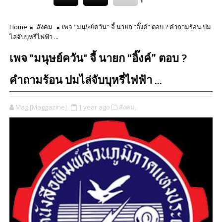
Home
สังคม
เพจ "มนุษย์ควัน" จี้ นายก “อิ๊งค์” ตอบ ? คำถามร้อน ปม
ไล่จับบุหรี่ไฟฟ้า ...
เพจ "มนุษย์ควัน" จี้ นายก “อิ๊งค์” ตอบ ?
คำถามร้อน ปมไล่จับบุหรี่ไฟฟ้า ...
Mag [Maggazine]
1 year ago
สังคม,