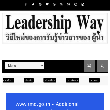
ันเทิง
ท่องเที่ยว
การศึกษา
ศาสนา
การศึกษา
สั