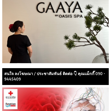
สนใจ ลงโฆษณา / ประชาสัมพันธ์ ติดต่อ 👇 คุณแม็กกี๊ 090 -
9445409