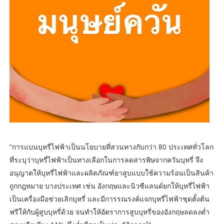
“การแบนบุหรี่ไฟฟ้าเป็นนโยบายที่สวนทางกับกว่า 80 ประเทศทั่วโลก
ที่ระบุว่าบุหรี่ไฟฟ้าเป็นทางเลือกในการลดสารพิษจากควันบุหรี่ จึง
อนุญาตให้บุหรี่ไฟฟ้าและผลิตภัณฑ์ยาสูบแบบใช้ความร้อนเป็นสินค้า
ถูกกฎหมาย บางประเทศ เช่น อังกฤษและนิวซีแลนด์ยกให้บุหรี่ไฟฟ้า
เป็นเครื่องมือช่วยเลิกบุหรี่ และมีการรณรงค์แจกบุหรี่ไฟฟ้าชุดตั้งต้น
ฟรีให้กับผู้สูบบุหรี่ด้วย จนทำให้อัตราการสูบบุหรี่ของอังกฤษลดลงต่ำ