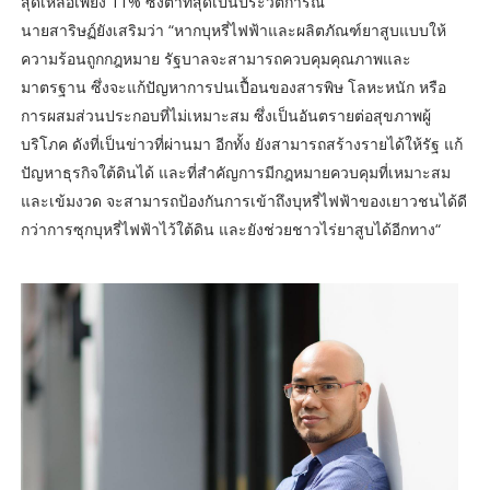
สุดเหลือเพียง 11% ซึ่งต่ำที่สุดเป็นประวัติการณ์”
นายสาริษฏ์ยังเสริมว่า “หากบุหรี่ไฟฟ้าและผลิตภัณฑ์ยาสูบแบบให้
ความร้อนถูกกฎหมาย รัฐบาลจะสามารถควบคุมคุณภาพและ
มาตรฐาน ซึ่งจะแก้ปัญหาการปนเปื้อนของสารพิษ โลหะหนัก หรือ
การผสมส่วนประกอบที่ไม่เหมาะสม ซึ่งเป็นอันตรายต่อสุขภาพผู้
บริโภค ดังที่เป็นข่าวที่ผ่านมา อีกทั้ง ยังสามารถสร้างรายได้ให้รัฐ แก้
ปัญหาธุรกิจใต้ดินได้ และที่สำคัญการมีกฎหมายควบคุมที่เหมาะสม
และเข้มงวด จะสามารถป้องกันการเข้าถึงบุหรี่ไฟฟ้าของเยาวชนได้ดี
กว่าการซุกบุหรี่ไฟฟ้าไว้ใต้ดิน และยังช่วยชาวไร่ยาสูบได้อีกทาง“