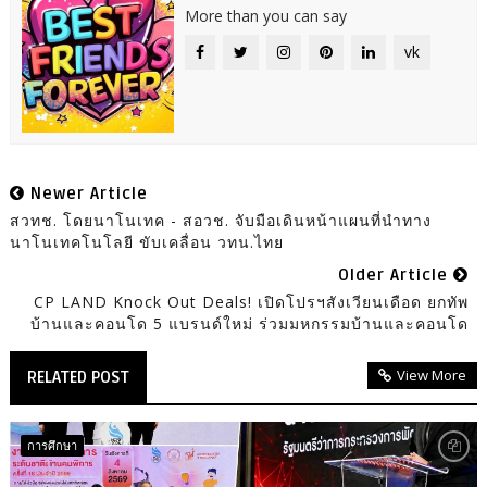
More than you can say
vk
Newer Article
สวทช. โดยนาโนเทค - สอวช. จับมือเดินหน้าแผนที่นำทาง
นาโนเทคโนโลยี ขับเคลื่อน วทน.ไทย
Older Article
CP LAND Knock Out Deals! เปิดโปรฯสังเวียนเดือด ยกทัพ
บ้านและคอนโด 5 แบรนด์ใหม่ ร่วมมหกรรมบ้านและคอนโด
View More
RELATED POST
การศึกษา