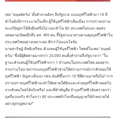
เพจ “มนุษย์ควัน” ตั้งคำถามดังๆ ถึงรัฐบาล แบนบุหรี่ไฟฟ้ามา 10 ปี
ทำไมยังมีการระบาดในเด็ก ผู้ใช้บุหรี่ไฟฟ้าเต็มเมือง การปรามปราม
จะแก้ปัญหาได้ยั่งยืนหรือไม่ และทำไม 80 ประเทศไม่แบน เผยส่ง
จดหมายเปิดผนึกถึง สส. 495 คน จี้รัฐหาแนวทางควบคุมบุหรี่ไฟฟ้าใน
ประเทศไทยอย่างเหมาะสม ดีกว่าไล่แบนไล่จับ
นายสาริษฏ์ สิทธิเสรีชน ตัวแทนผู้ใช้บุหรี่ไฟฟ้า โพสต์ในเพจ “มนุษย์
ควัน” ซึ่งมีผู้ติดตามมากกว่า 25,000 คนตั้งคำถามถึงรัฐบาลว่า “ใน
ฐานะตัวแทนผู้ใช้บุหรี่ไฟฟ้ากว่า 1 ล้านคนในประเทศไทย ผมอยาก
ถามว่านโยบายการแบนบุหรี่ไฟฟ้าช่วยให้สถานการณ์การลักลอบใช้
บุหรี่ไฟฟ้า ปัญหาเด็กเยาวชน มันดีขึ้นกว่า 10 ปีที่ผ่านมาหรือไม่? การ
ปราบปรามบุหรี่ไฟฟ้าจะทำให้ตลาดใต้ดินและส่วยบุหรี่ไฟฟ้าหมดไป
จากสังคมไทยได้จริงหรือ? และที่สำคัญคือ ถ้าบุหรี่ไฟฟ้าอันตรายกว่า
บุหรี่มวนจริง ทำไมกว่า 80 ประเทศทั่วโลกถึงอนุญาตให้จำหน่ายได้
อย่างถูกกฎหมาย?”