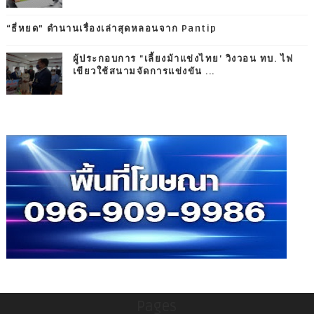
“ธี่หยด” ตำนานเรื่องเล่าสุดหลอนจาก Pantip
ผู้ประกอบการ "เลี้ยงม้าแข่งไทย' วิงวอน ทบ. ไฟ
เขียวใช้สนามจัดการแข่งขัน ...
Pages