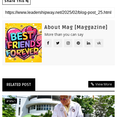
Share This
About Mag [Maggazine]
More than you can say
vk
View More
RELATED POST
ศาสนา