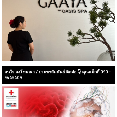
สนใจ ลงโฆษณา / ประชาสัมพันธ์ ติดต่อ 👇 คุณแม็กกี๊ 090 -
9445409