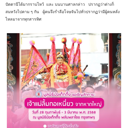
ปัตตานีได้มากราบไหว้ และ บนบานศาลกล่าว ปรากฏว่าต่างก็
สมหวังไปตาม ๆ กัน ผู้คนจึงร่ำลือโจษจันไปทั่วปรากฏว่ามีผู้คนหลั่ง
ไหลมาจากทุกสารทิศ