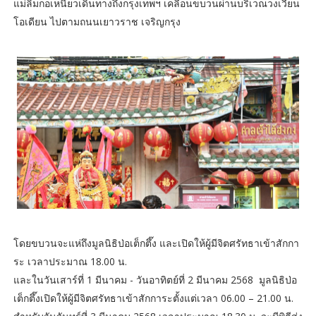
แม่ลิ้มกอเหนี่ยวเดินทางถึงกรุงเทพฯ เคลื่อนขบวนผ่านบริเวณวงเวียน
โอเดียน ไปตามถนนเยาวราช เจริญกรุง
โดยขบวนจะแห่ถึงมูลนิธิป่อเต็กตึ๊ง และเปิดให้ผู้มีจิตศรัทธาเข้าสักกา
ระ เวลาประมาณ 18.00 น.
และในวันเสาร์ที่ 1 มีนาคม - วันอาทิตย์ที่ 2 มีนาคม 2568 มูลนิธิป่อ
เต็กตึ๊งเปิดให้ผู้มีจิตศรัทธาเข้าสักการะตั้งแต่เวลา 06.00 – 21.00 น.