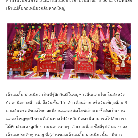
สำหรับวันจันทร์ที่ 3 มีนาคม 2568 เวลาประมาณ 18.30 น. จะมีพิธีส่ง
เจ้าแม่ลิ้มกอเหนี่ยวกลับหาดใหญ่
เจ้าแม่ลิ้มกอเหนี่ยว เป็นที่รู้จักกันดีในหมู่ชาวจีนและไทยในจังหวัด
ปัตตานีอย่างดี เมื่อถึงวันขึ้น 15 ค่ำ เดือนอ้าย หรือวันเพ็ญเดือน 3
ตามจันทรคติของไทย จะมีงานฉลองสมโภชเจ้าแม่ ซึ่งจัดเป็นงาน
ฉลองใหญ่ทุกปี ท่านที่เดินทางไปจังหวัดปัตตานีสามารถไปสักการะ
ได้ที่ ศาลเล่งจูเกียง ถนนอาเนาะรู อำเภอเมือง ซึ่งมีรูปจำลองของ
เจ้าแม่ประดิษฐานอยู่ ที่สุสานของเจ้าแม่ลิ้มกอเหนี่ยวนั้น มีชาว