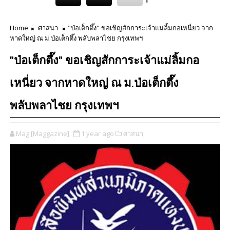
Home
ศาสนา
"ป่อเต็กตึ๊ง" ขอเชิญสักการะเจ้าแม่ลิ้มกอเหนี่ยว จาก
หาดใหญ่ ณ ม.ป่อเต็กตึ๊ง พลับพลาไชย กรุงเทพฯ
"ป่อเต็กตึ๊ง" ขอเชิญสักการะเจ้าแม่ลิ้มกอ
เหนี่ยว จากหาดใหญ่ ณ ม.ป่อเต็กตึ๊ง
พลับพลาไชย กรุงเทพฯ
Mag [Maggazine]
1 year ago
ศาสนา,