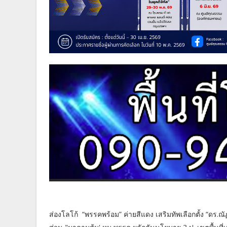
ส่องโลโก้ “พรรคพร้อม” ค่ายสีแดง เสริมทัพเลือกตั้ง “ดร.ณ