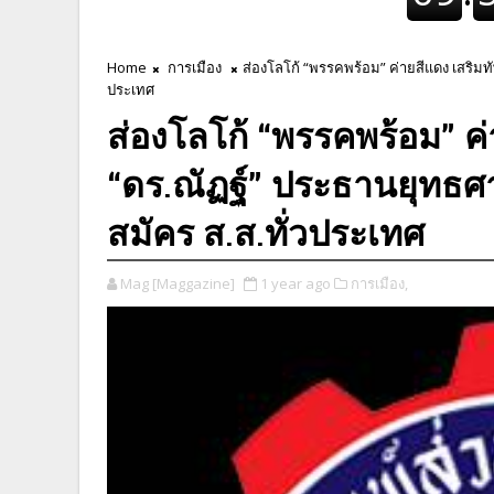
Home
การเมือง
ส่องโลโก้ “พรรคพร้อม” ค่ายสีแดง เสริมทั
ประเทศ
ส่องโลโก้ “พรรคพร้อม” ค่า
“ดร.ณัฏฐ์” ประธานยุทธศา
สมัคร ส.ส.ทั่วประเทศ
Mag [Maggazine]
1 year ago
การเมือง,