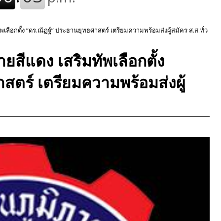
พเลือกตั้ง “ดร.ณัฏฐ์” ประธานยุทธศาสตร์ เตรียมความพร้อมส่งผู้สมัคร ส.ส.ทั่ว
ยสีแดง เสริมทัพเลือกตั้ง
สตร์ เตรียมความพร้อมส่งผู้