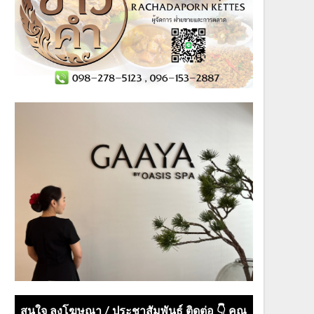
สนใจ ลงโฆษณา / ประชาสัมพันธ์ ติดต่อ 👇 คุณ