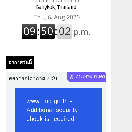
Current local time in
Bangkok, Thailand
อากาศวันนี้