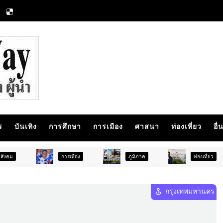
ร
บันเทิง
การศึกษา
การเมือง
ศาสนา
ท่องเที่ยว
อื่
การเมือง
ภูมิภาค
ท่องเที่ยว
บั