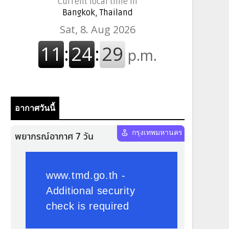
Current local time in
Bangkok, Thailand
อากาศวันนี้