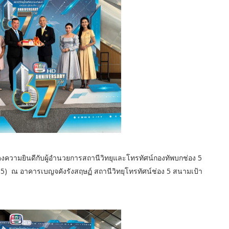
ดงความยินดีกับผู้อำนวยการสถานีวิทยุและโทรทัศน์กองทัพบกช่อง 5
5) ณ อาคารเบญจคังรังสฤษฏ์ สถานีวิทยุโทรทัศน์ช่อง 5 สนามเป้า