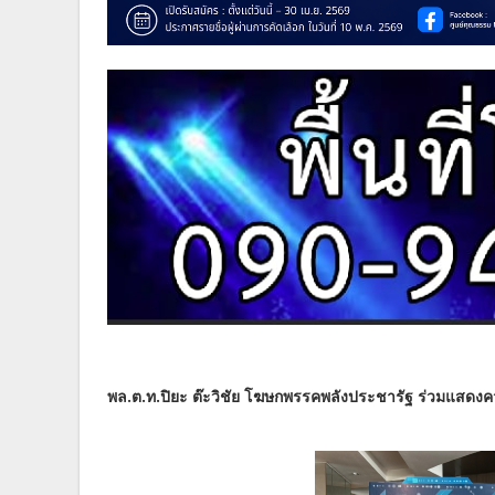
พล.ต.ท.ปิยะ ต๊ะวิชัย โฆษกพรรคพลังประชารัฐ ร่วมแสดงความ