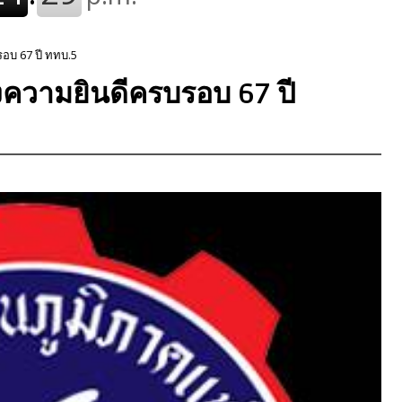
อบ 67 ปี ททบ.5
งความยินดีครบรอบ 67 ปี