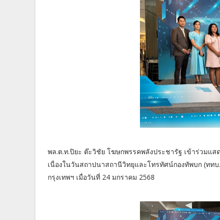
พล.ต.ท.ปิยะ ต๊ะวิชัย โฆษกพรรคพลังประชารัฐ เข้าร่วมแส
เนื่องในวันสถาปนาสถานีวิทยุและโทรทัศน์กองทัพบก (ททบ.
กรุงเทพฯ เมื่อวันที่ 24 มกราคม 2568