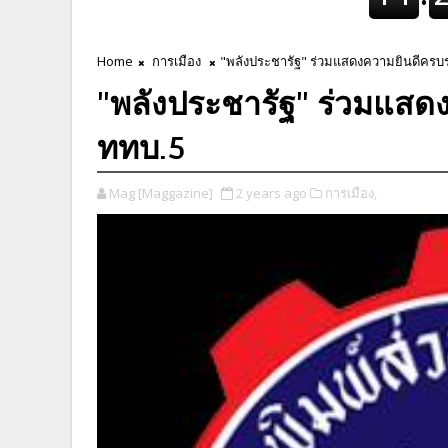
Home
การเมือง
"พลังประชารัฐ" ร่วมแสดงความยินดีครบร
"พลังประชารัฐ" ร่วมแสด
ททบ.5
Mag [Maggazine]
2 years ago
การเมือง,