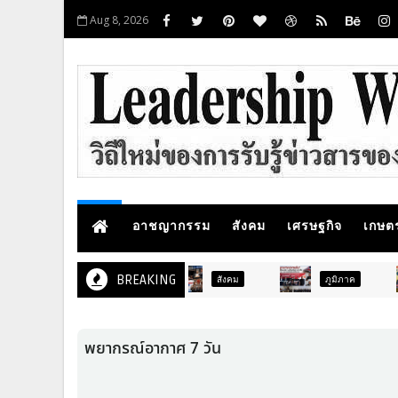
Aug 8, 2026
อาชญากรรม
สังคม
เศรษฐกิจ
เกษต
BREAKING
ภูมิภาค
สังคม