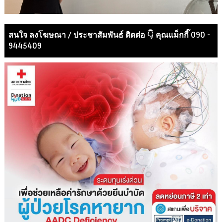
สนใจ ลงโฆษณา / ประชาสัมพันธ์ ติดต่อ 👇 คุณแม็กกี๊ 090 -
9445409