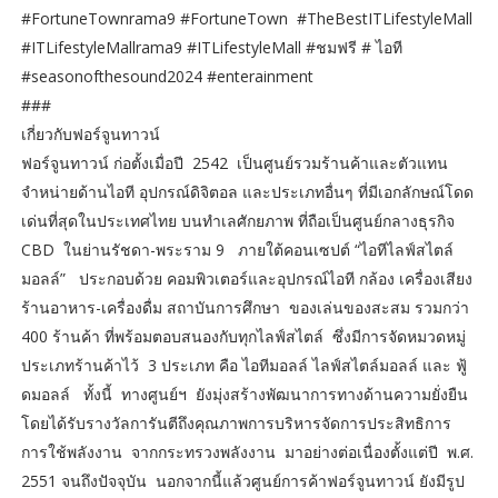
#FortuneTownrama9 #FortuneTown #TheBestITLifestyleMall
#ITLifestyleMallrama9 #ITLifestyleMall #ชมฟรี # ไอที
#seasonofthesound2024 #enterainment
###
เกี่ยวกับฟอร์จูนทาวน์
ฟอร์จูนทาวน์ ก่อตั้งเมื่อปี 2542 เป็นศูนย์รวมร้านค้าและตัวแทน
จำหน่ายด้านไอที อุปกรณ์ดิจิตอล และประเภทอื่นๆ ที่มีเอกลักษณ์โดด
เด่นที่สุดในประเทศไทย บนทำเลศักยภาพ ที่ถือเป็นศูนย์กลางธุรกิจ
CBD ในย่านรัชดา-พระราม 9 ภายใต้คอนเซปต์ “ไอทีไลฟ์สไตล์
มอลล์” ประกอบด้วย คอมพิวเตอร์และอุปกรณ์ไอที กล้อง เครื่องเสียง
ร้านอาหาร-เครื่องดื่ม สถาบันการศึกษา ของเล่นของสะสม รวมกว่า
400 ร้านค้า ที่พร้อมตอบสนองกับทุกไลฟ์สไตล์ ซึ่งมีการจัดหมวดหมู่
ประเภทร้านค้าไว้ 3 ประเภท คือ ไอทีมอลล์ ไลฟ์สไตล์มอลล์ และ ฟู้
ดมอลล์ ทั้งนี้ ทางศูนย์ฯ ยังมุ่งสร้างพัฒนาการทางด้านความยั่งยืน
โดยได้รับรางวัลการันตีถึงคุณภาพการบริหารจัดการประสิทธิการ
การใช้พลังงาน จากกระทรวงพลังงาน มาอย่างต่อเนื่องตั้งแต่ปี พ.ศ.
2551 จนถึงปัจจุบัน นอกจากนี้แล้วศูนย์การค้าฟอร์จูนทาวน์ ยังมีรูป