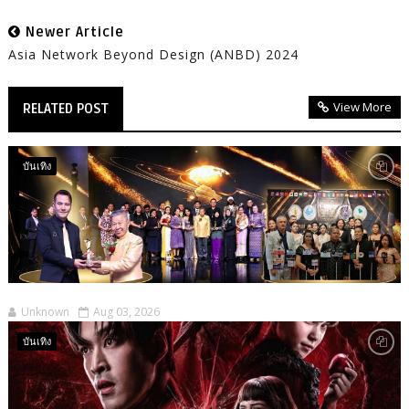
Newer Article
Asia Network Beyond Design (ANBD) 2024
View More
RELATED POST
บันเทิง
Unknown
Aug 03, 2026
บันเทิง