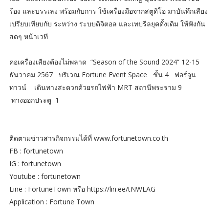
ร้อง และบรรเลง พร้อมกับการ ใช้เครื่องมือจากสตูดิโอ มาบันทึกเสียง
เปรียบเทียบกับ ระหว่าง ระบบดิจิตอล และเทปรีลยุคดั้งเดิม ให้ฟังกัน
สดๆ หน้าเวที
คอเครื่องเสียงต้องไม่พลาด “Season of the Sound 2024” 12-15
ธันวาคม 2567 บริเวณ Fortune Event Space ชั้น 4 ฟอร์จูน
ทาวน์ เดินทางสะดวกด้วยรถไฟฟ้า MRT สถานีพระราม 9
ทางออกประตู 1
ติดตามข่าวสารกิจกรรมได้ที่ www.fortunetown.co.th
FB : fortunetown ​
IG : fortunetown
Youtube : fortunetown
Line : FortuneTown หรือ https://lin.ee/tNWLAG
Application : Fortune Town