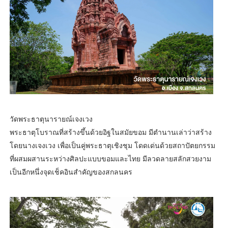
วัดพระธาตุนารายณ์เจงเวง
พระธาตุโบราณที่สร้างขึ้นด้วยอิฐในสมัยขอม มีตำนานเล่าว่าสร้าง
โดยนางเจงเวง เพื่อเป็นคู่พระธาตุเชิงชุม โดดเด่นด้วยสถาปัตยกรรม
ที่ผสมผสานระหว่างศิลปะแบบขอมและไทย มีลวดลายสลักสวยงาม
เป็นอีกหนึ่งจุดเช็คอินสำคัญของสกลนคร