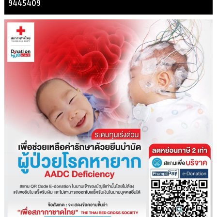
9445409