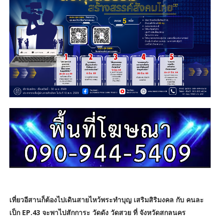
เที่ยวอีสานก็ต้องไปเดินสายไหว้พระทำบุญ เสริมสิริมงคล กับ คนละ
เป็ก EP.43 จะพาไปสักการะ วัดดัง วัดสวย ที่ จังหวัดสกลนคร