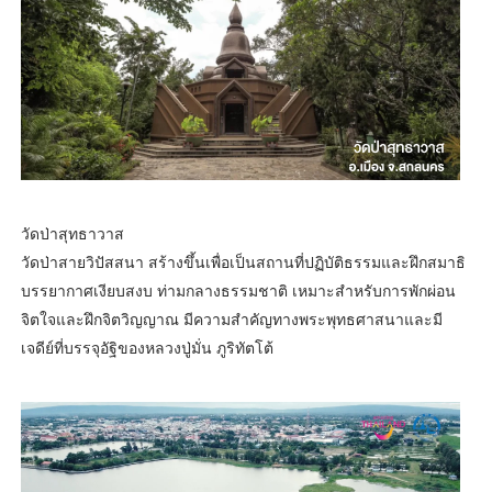
วัดป่าสุทธาวาส
วัดป่าสายวิปัสสนา สร้างขึ้นเพื่อเป็นสถานที่ปฏิบัติธรรมและฝึกสมาธิ
บรรยากาศเงียบสงบ ท่ามกลางธรรมชาติ เหมาะสำหรับการพักผ่อน
จิตใจและฝึกจิตวิญญาณ มีความสำคัญทางพระพุทธศาสนาและมี
เจดีย์ที่บรรจุอัฐิของหลวงปู่มั่น ภูริทัตโต้