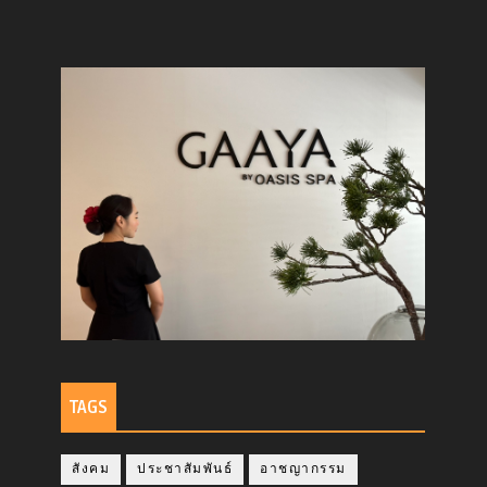
TAGS
สังคม
ประชาสัมพันธ์
อาชญากรรม