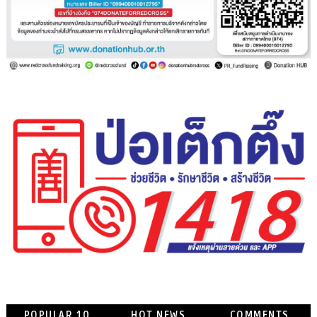
POPULAR 10
HOT NEWS
COMMENTS