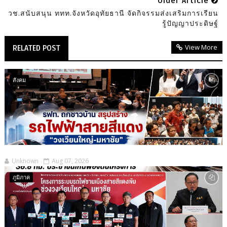
Older Article
วช.สนับสนุน ททท.จังหวัดอุทัยธานี จัดกิจรรมส่งเสริมการเรียน
รู้ปัญญาประดิษฐ์
View More
RELATED POST
สังคม
Unknown
Aug 07, 2026
ภูมิภาค