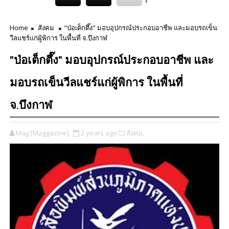
Home
สังคม
"ป่อเต็กตึ๊ง" มอบอุปกรณ์ประกอบอาชีพ และมอบรถเข็น
วีลแชร์แก่ผู้พิการ ในพื้นที่ จ.บึงกาฬ
"ป่อเต็กตึ๊ง" มอบอุปกรณ์ประกอบอาชีพ และ
มอบรถเข็นวีลแชร์แก่ผู้พิการ ในพื้นที่
จ.บึงกาฬ
Mag [Maggazine]
2 years ago
สังคม,