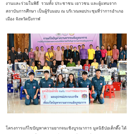
งานและร่วมในพิธี รวมทั้ง ประชาชน เยาวชน และผู้แทนจาก
สถาบันการศึกษา เป็นผู้รับมอบ ณ บริเวณหอประชุมที่ว่าการอำเภอ
เมือง จังหวัดบึงกาฬ
โครงการแก้ไขปัญหาความยากจนเชิงบูรณาการ มูลนิธิป่อเต็กตึ๊ง ได้