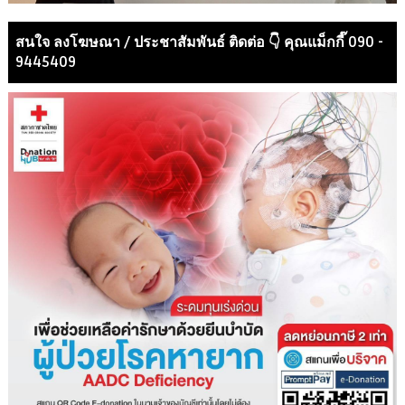
สนใจ ลงโฆษณา / ประชาสัมพันธ์ ติดต่อ 👇 คุณแม็กกี๊ 090 -
9445409