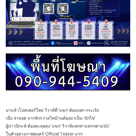
มาแล้วโปสเตอร์ใหม่ วิวาห์ที่ ’แขก’ ต้องแหก กระเจิง
เมื่อ จ่าลอด จากจักรวาลไทบ้านต้องมาเป็น ‘บักไข่’
ผู้บ่าวนิกะห์ ต้องตะลุยดง ’แขก’ วิวาห์แหกสาแหรกตาม’บัง’
ในตัวอย่างภาพยนตร์ Official Teaser แรก