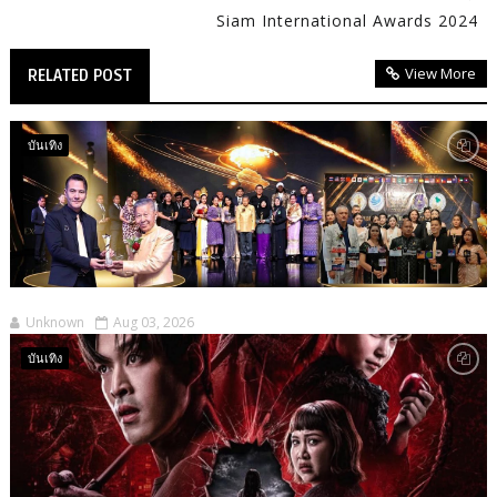
Siam International Awards 2024
View More
RELATED POST
บันเทิง
Unknown
Aug 03, 2026
บันเทิง