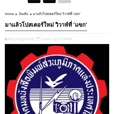
Home
บันเทิง
มาแล้วโปสเตอร์ใหม่ วิวาห์ที่ ’แขก’
มาแล้วโปสเตอร์ใหม่ วิวาห์ที่ ’แขก’
Mag [Maggazine]
2 years ago
บันเทิง,