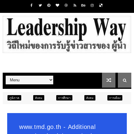
สังคม
การศึกษา
สังคม
การเมือง
ภูมิภาค
ท่อง