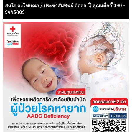
สนใจ ลงโฆษณา / ประชาสัมพันธ์ ติดต่อ 👇 คุณแม็กกี๊ 090 -
9445409