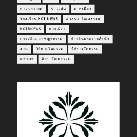
ต่างประเทศ
ข่าวเด่น
กาคเมือง
ร้องเรียน HOT NEWS
ศาสนา-วัฒนธรรม
HOTBNEWS
การเมิอง
การเมือง อาชญากรรม
ข่าวในพระราชสำนัก
งาน
วิจัย นวัตดรรม
ว้จัย นวัตกรรม
ศาวนา
ศิลป วัฒนธรรม