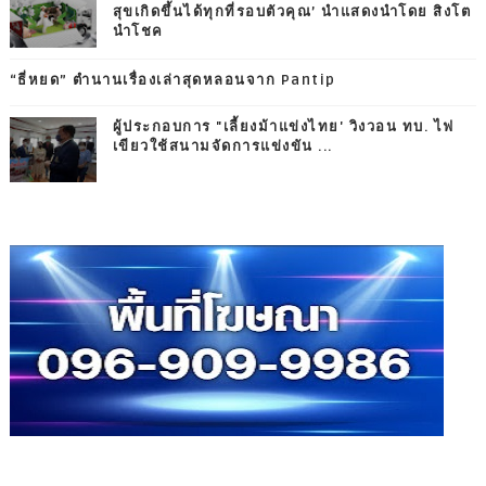
สุขเกิดขึ้นได้ทุกที่รอบตัวคุณ’ นำแสดงนำโดย สิงโต
นำโชค
“ธี่หยด” ตำนานเรื่องเล่าสุดหลอนจาก Pantip
ผู้ประกอบการ "เลี้ยงม้าแข่งไทย' วิงวอน ทบ. ไฟ
เขียวใช้สนามจัดการแข่งขัน ...