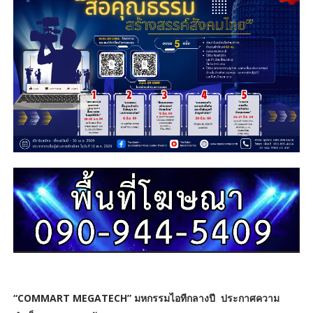
“COMMART MEGATECH” มหกรรมไอทีกลางปี
ประกาศความ