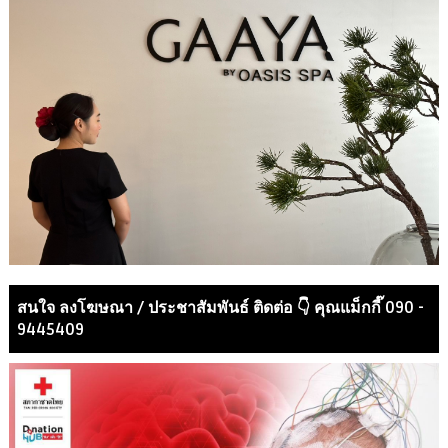
สนใจ ลงโฆษณา / ประชาสัมพันธ์ ติดต่อ 👇 คุณแม็กกี๊ 090 -
9445409