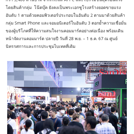
โดยสินค้ากลุ่ม โน๊ตบุ๊ค ยังคงเป็นพระเอกชูโรงสร้างยอดขายแรง
อันดับ 1 ตามด้วยคอมพิวเตอร์ประกอบในอันดับ 2 ตามมาด้วยสินค้า
กลุ่ม Smart Phone และจอมอนิเตอร์ในอันดับ 3 ตอกย้ำความเชื่อมั่น
ของผู้บริโภคที่ให้ความสนใจงานคอมมาร์ตอย่างต่อเนื่อง พร้อมเดิน
หน้าจัดงานคอมมาร์ต ปลายปี วันที่ 28 พ.ย. – 1 ธ.ค. 67 ณ ศูนย์
นิทรรศการและการประชุมไบเทคที่เดิม