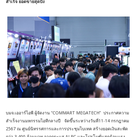
สำเร็จ ยอดขายสุดปัง
บมจ.เออาร์ไอพี ผู้จัดงาน “COMMART MEGATECH” ประกาศความ
สำเร็จงานมหกรรมไอทีกลางปี จัดขึ้นระหว่างวันที่11-14 กรกฎาคม
2567 ณ ศูนย์นิทรรศการและการประชุมไบเทค สร้างยอดเงินสะพัด
กว่า 3,400 ล้านบาท จากกระแส AI PC และโปรโมชั่นสุดร้อนแรง