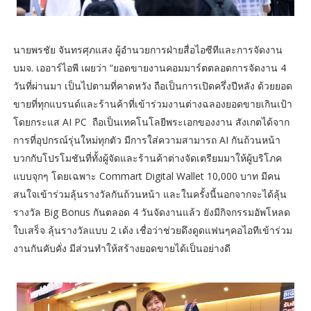
นายพรชัย จันทรศุภแสง ผู้อำนวยการฝ่ายสื่อไอซีทีและการจัดงาน
บมจ. เออาร์ไอพี เผยว่า “ยอดขายงานคอมมาร์ตตลอดการจัดงาน 4
วันที่ผ่านมา เป็นไปตามที่คาดหวัง ถือเป็นการเปิดครึ่งปีหลัง ด้วยยอด
ขายที่ทุกแบรนด์และร้านค้าที่เข้าร่วมงานต่างฉลองยอดขายเกินเป้า
โดยกระแส AI PC ถือเป็นเทคโนโลยีพระเอกของงาน สังเกตได้จาก
การที่อุปกรณ์รุ่นใหม่ทุกตัว มีการใส่ความสามารถ AI กันถ้วนหน้า
บวกกับโปรโมชันที่ทั้งผู้จัดและร้านค้าต่างจัดเตรียมมาให้ผู้บริโภค
แบบจุกๆ โดยเฉพาะ Commart Digital Wallet 10,000 บาท มีคน
สนใจเข้าร่วมลุ้นรางวัลกันถ้วนหน้า และในครั้งนี้นอกจากจะได้ลุ้น
รางวัล Big Bonus กันตลอด 4 วันจัดงานแล้ว ยังมีกิจกรรมอัพโหลด
ใบเสร็จ ลุ้นรางวัลแบบ 2 เด้ง เชื่อว่าช่วยดึงดูดแฟนๆคอไอทีเข้าร่วม
งานกันคับคั่ง มีส่วนทำให้สร้างยอดขายได้เป็นอย่างดี