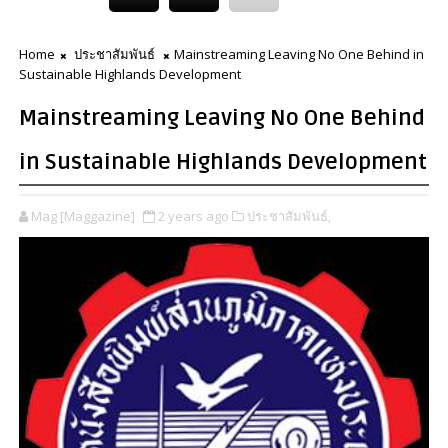
Home
ประชาสัมพันธ์
Mainstreaming Leaving No One Behind in
Sustainable Highlands Development
Mainstreaming Leaving No One Behind
in Sustainable Highlands Development
Mag [Maggazine]
2 years ago
ประชาสัมพันธ์,