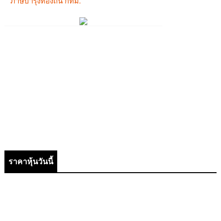
ราคาหุ้นวันนี้