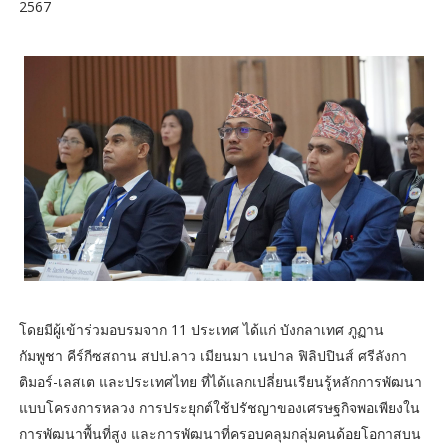
2567
โดยมีผู้เข้าร่วมอบรมจาก 11 ประเทศ ได้แก่ บังกลาเทศ ภูฏาน
กัมพูชา คีร์กีซสถาน สปป.ลาว เมียนมา เนปาล ฟิลิปปินส์ ศรีลังกา
ติมอร์-เลสเต และประเทศไทย ที่ได้แลกเปลี่ยนเรียนรู้หลักการพัฒนา
แบบโครงการหลวง การประยุกต์ใช้ปรัชญาของเศรษฐกิจพอเพียงใน
การพัฒนาพื้นที่สูง และการพัฒนาที่ครอบคลุมกลุ่มคนด้อยโอกาสบน