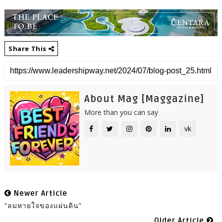
Share This
About Mag [Maggazine]
More than you can say
vk
Newer Article
“ลมหายใจของแผ่นดิน”
Older Article