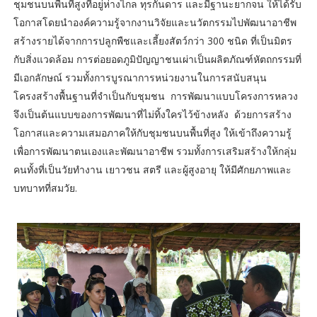
ชุมชนบนพื้นที่สูงที่อยู่ห่างไกล ทุรกันดาร และมีฐานะยากจน ให้ได้รับ
โอกาสโดยนำองค์ความรู้จากงานวิจัยและนวัตกรรมไปพัฒนาอาชีพ
สร้างรายได้จากการปลูกพืชและเลี้ยงสัตว์กว่า 300 ชนิด ที่เป็นมิตร
กับสิ่งแวดล้อม การต่อยอดภูมิปัญญาชนเผ่าเป็นผลิตภัณฑ์หัตถกรรมที่
มีเอกลักษณ์ รวมทั้งการบูรณาการหน่วยงานในการสนับสนุน
โครงสร้างพื้นฐานที่จำเป็นกับชุมชน การพัฒนาแบบโครงการหลวง
จึงเป็นต้นแบบของการพัฒนาที่ไม่ทิ้งใครไว้ข้างหลัง ด้วยการสร้าง
โอกาสและความเสมอภาคให้กับชุมชนบนพื้นที่สูง ให้เข้าถึงความรู้
เพื่อการพัฒนาตนเองและพัฒนาอาชีพ รวมทั้งการเสริมสร้างให้กลุ่ม
คนทั้งที่เป็นวัยทำงาน เยาวชน สตรี และผู้สูงอายุ ให้มีศักยภาพและ
บทบาทที่สมวัย.