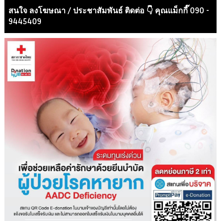
สนใจ ลงโฆษณา / ประชาสัมพันธ์ ติดต่อ 👇 คุณแม็กกี๊ 090 -
9445409