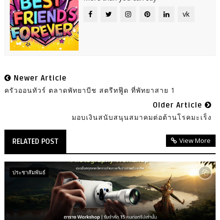
vk
Newer Article
ครัวออนทัวร์ ตลาดพัทยาบีช สตรีทฟู๊ด ที่พัทยาสาย 1
Older Article
มอบเงินสนับสนุนสมาคมต่อต้านโรคมะเร็ง
View More
RELATED POST
ประชาสัมพันธ์