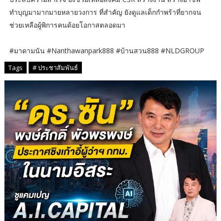
ทำบุญมามากมายหลายวงการ ที่สำคัญ ยังดูแลเด็กกำพร้าที่ยากจน
ช่วยเหลือผู้พิการคนด้อยโอกาสตลอดมา
#มาดามนัน #Nanthawanpark888 #บ้านสวน888 #NLDGROUP
Tags
# ประชาสัมพันธ์