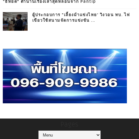
“ธี่หยด” ตำนานเรื่องเล่าสุดหลอนจาก Pantip
ผู้ประกอบการ "เลี้ยงม้าแข่งไทย' วิงวอน ทบ. ไฟ
เขียวใช้สนามจัดการแข่งขัน ...
Pages