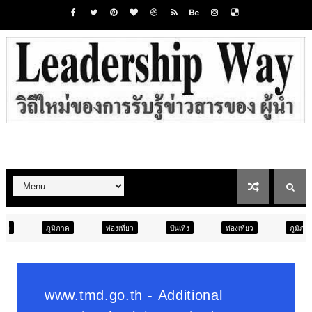
ท่องเที่ยว
บันเทิง
ท่องเที่ยว
ภูมิภาค
สังคม