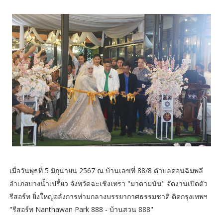
เมื่อวันพุธที่ 5 มิถุนายน 2567 ณ บ้านเลขที่ 88/8 ตำบลดอนฉิมพลี
อำเภอบางน้ำเปรี้ยว จังหวัดฉะเชิงเทรา "มาดามนัน" จัดงานเปิดตัว
รีสอร์ท ยิ่งใหญ่อลังการท่ามกลางบรรยากาศธรรมชาติ ติดกรุงเทพฯ
"รีสอร์ท Nanthawan Park 888 - บ้านสวน 888"