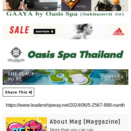
Share This
About Mag [Maggazine]
More than you can say