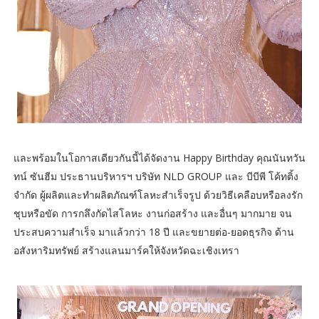
และพร้อมในโอกาสเดียวกันนี้ได้จัดงาน Happy Birthday คุณนันทวัน
ทน์ ซันฮีม ประธานบริหารฯ บริษัท NLD GROUP และ บีบีพี โค้ทติ้ง
จำกัด ผู้ผลิตและทำผลิตภัณฑ์โลหะสำเร็จรูป ด้วยวิธีเคลือบหรือลงรัก
ชุบหรือขัด การกลึงกัดไสโลหะ งานก่อสร้าง และอื่นๆ มากมาย จน
ประสบความสำเร็จ มาแล้วกว่า 18 ปี และขยายต่อ-ยอดธุรกิจ ด้าน
อสังหาริมทรัพย์ สร้างแลนมาร์คให้จังหวัดฉะเชิงเทรา