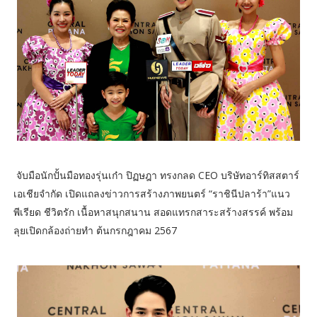
จับมือนักปั้นมือทองรุ่นเก๋า ปิฏษฎา ทรงกลด CEO บริษัทอาร์ทิสสตาร์
เอเชียจำกัด เปิดแถลงข่าวการสร้างภาพยนตร์ “ราชินีปลาร้า”แนว
พีเรียด ชีวิตรัก เนื้อหาสนุกสนาน สอดแทรกสาระสร้างสรรค์ พร้อม
ลุยเปิดกล้องถ่ายทำ ต้นกรกฎาคม 2567