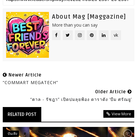
About Mag [Maggazine]
More than you can say
vk
Newer Article
“COMMART MEGATECH”
Older Article
“ตาล - รัชฎา” เปิดปมลุยฟ้อง ดาราดัง ‘บีม ศรัณยู’
View More
RELATED POST
บันเทิง