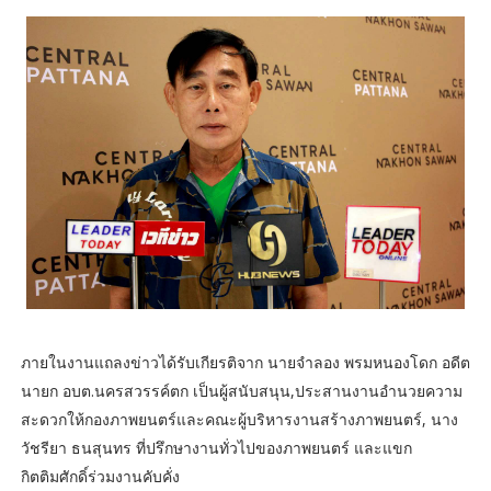
ภายในงานแถลงข่าวได้รับเกียรติจาก นายจำลอง พรมหนองโดก อดีต
นายก อบต.นครสวรรค์ตก เป็นผู้สนับสนุน,ประสานงานอำนวยความ
สะดวกให้กองภาพยนตร์และคณะผู้บริหารงานสร้างภาพยนตร์, นาง
วัชรียา ธนสุนทร ที่ปรึกษางานทั่วไปของภาพยนตร์ และแขก
กิตติมศักดิ์ร่วมงานคับคั่ง