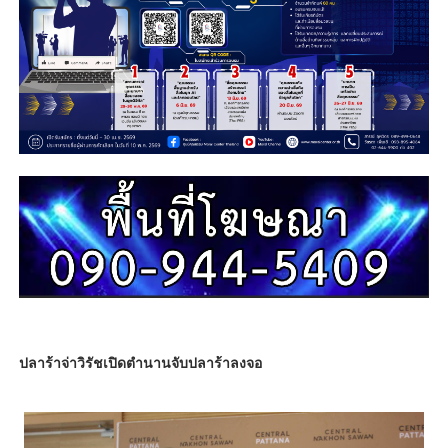
ปลาร้าจ่าวิรัชเปิดตำนานจับปลาร้าลงจอ