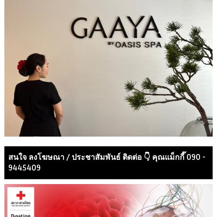
สนใจ ลงโฆษณา / ประชาสัมพันธ์ ติดต่อ 👇 คุณแม็กกี๊ 090 -
9445409