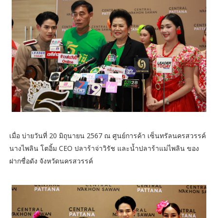
เมื่อ บ่ายวันที่ 20 มิถุนายน 2567 ณ ศูนย์การค้า เซ็นทรัลนครสวรรค์
นางไพลิน โตอิ้ม CEO ปลาร้าจ่าวิรัช และน้ำปลาร้าแม่ไพลิน ของ
ฝากชื่อดัง จังหวัดนครสวรรค์