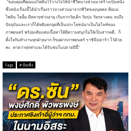
“ขอบคุณที่คุณแม่ไพลินไว้วางใจให้นำชีวิตบางส่วนมาสร้างเป็นหนัง
ซึ่งหนังเรื่องนี้ได้นำเรื่องราวบางส่วนมาจากชีวิตของบุคคล คือแม่
ไพลิน โตอิ้ม มีหลายช่วงอายุ เริ่มจากวัยเด็ก วัยรุ่น วัยกลางคน จนถึง
ปัจจุบันและเราก็ได้หยิบยกจุดที่เป็นประโยชน์มาเป็นไฮไลท์ของ
ภาพยนตร์ พร้อมเติมแต่งเนื้อหาให้มีความสนุกไม่ให้เป็นสารคดี.. ก็
ตั้งใจกันทำงานทุกฝ่ายมาก ก็ขอฝากภาพยนตร์ ราชินีปลาร้า ไว้ด้วย
คะ คาดว่าทุกท่านจะได้รับชมในปลายปีนี้”
Tags
# บันเทิง