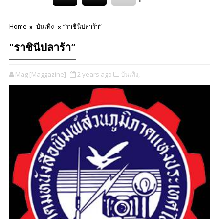
Home
บันเทิง
“ราชินีปลาร้า”
“ราชินีปลาร้า”
Mag [Maggazine]
2 years ago
บันเทิง,