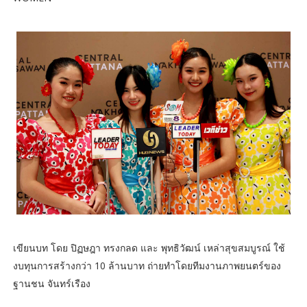
เขียนบท โดย ปิฏษฎา ทรงกลด และ พุทธิวัฒน์ เหล่าสุขสมบูรณ์ ใช้
งบทุนการสร้างกว่า 10 ล้านบาท ถ่ายทำโดยทีมงานภาพยนตร์ของ
ฐานชน จันทร์เรือง