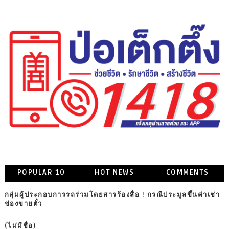
POPULAR 10
HOT NEWS
COMMENTS
กลุ่มผู้ประกอบการรถร่วมโดยสารร้องสื่อ ! กรณีประมูลขึ้นค่าเช่า
ช่องขายตั๋ว
(ไม่มีชื่อ)