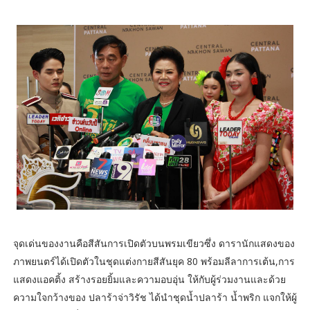
จุดเด่นของงานคือสีสันการเปิดตัวบนพรมเขียวซึ่ง ดารานักแสดงของ
ภาพยนตร์ได้เปิดตัวในชุดแต่งกายสีสันยุค 80 พร้อมลีลาการเต้น,การ
แสดงแอคติ้ง สร้างรอยยิ้มและความอบอุ่น ให้กับผู้ร่วมงานและด้วย
ความใจกว้างของ ปลาร้าจ่าวิรัช ได้นำชุดน้ำปลาร้า น้ำพริก แจกให้ผู้