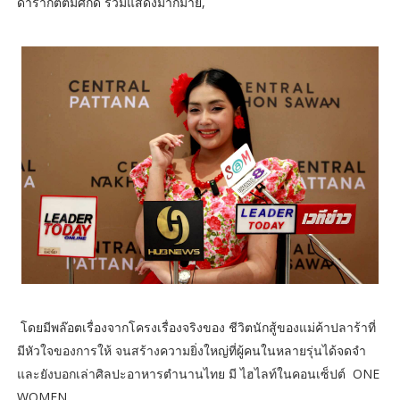
ดารากิตติมศักดิ์ ร่วมแสดงมากมาย,
โดยมีพล๊อตเรื่องจากโครงเรื่องจริงของ ชีวิตนักสู้ของแม่ค้าปลาร้าที่
มีหัวใจของการให้ จนสร้างความยิ่งใหญ่ที่ผู้คนในหลายรุ่นได้จดจำ
และยังบอกเล่าศิลปะอาหารตำนานไทย มี ไฮไลท์ในคอนเซ็ปต์ ONE
WOMEN