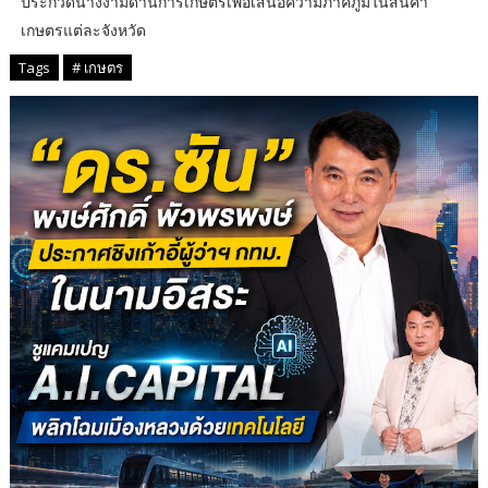
ประกวดนางงามด้านการเกษตรเพื่อเสนอความภาคภูมิในสินค้า
เกษตรแต่ละจังหวัด
Tags
# เกษตร