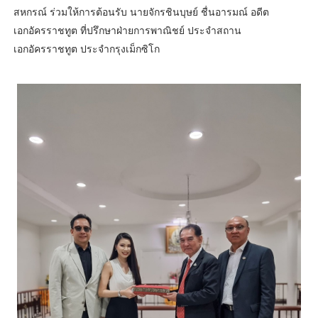
สหกรณ์ ร่วมให้การต้อนรับ นายจักรชินบุษย์ ชื่นอารมณ์ อดีต
เอกอัครราชทูต ที่ปรึกษาฝ่ายการพาณิชย์ ประจำสถาน
เอกอัครราชทูต ประจำกรุงเม็กซิโก