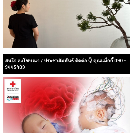
สนใจ ลงโฆษณา / ประชาสัมพันธ์ ติดต่อ 👇 คุณแม็กกี๊ 090 -
9445409