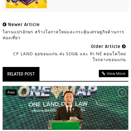
Newer Article
โดรนแปรอักษร สร้างโอกาสใหม่และกระตุ้นเศรษฐกิจด้านการ
ท่องเที่ยว
Older Article
CP LAND ลุยขอนแก่น ส่ง SOū& และ RI-NÉ คอนโดใหม่
ใจกลางขอนแก่น
View More
RELATED POST
สังคม