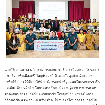
นางศิริกุล โอภาสวงศ์ กรรมการและเลขาธิการ เปิดเผยว่า โครงการ
ส่งเสริมอาชีพเพื่อสตรี วัตถุประสงค์เพื่อมอบวัสดุอุปกรณ์ประกอบ
อาชีพให้แก่สตรีที่มีรายได้น้อย มีภาระหน้าที่ดูแลคนในครอบครัว เป็น
แม่เลี้ยงเดี่ยว หรือด้อยโอกาสทางสังคม มีความรู้ความสามารถ แต่
ขาดแคลนวัสดุอุปกรณ์ประกอบอาชีพ โดยมูลนิธิฯ มุ่งหวังในการ
สร้างอาชีพ สร้างรายได้ สร้างชีวิต ให้กับสตรีได้นำวัสดุอุปกรณ์ไป