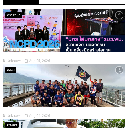
การศึกษา
Unknown
Aug 05, 2026
สังคม
Unknown
Aug 04, 2026
ศาสนา