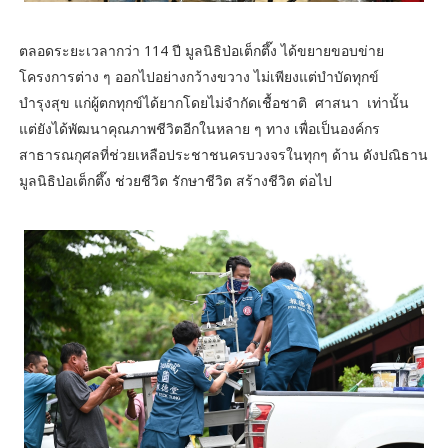
ตลอดระยะเวลากว่า 114 ปี มูลนิธิป่อเต็กตึ๊ง ได้ขยายขอบข่าย
โครงการต่าง ๆ ออกไปอย่างกว้างขวาง ไม่เพียงแต่บำบัดทุกข์
บำรุงสุข แก่ผู้ตกทุกข์ได้ยากโดยไม่จำกัดเชื้อชาติ ศาสนา เท่านั้น
แต่ยังได้พัฒนาคุณภาพชีวิตอีกในหลาย ๆ ทาง เพื่อเป็นองค์กร
สาธารณกุศลที่ช่วยเหลือประชาชนครบวงจรในทุกๆ ด้าน ดังปณิธาน
มูลนิธิป่อเต็กตึ๊ง ช่วยชีวิต รักษาชีวิต สร้างชีวิต ต่อไป