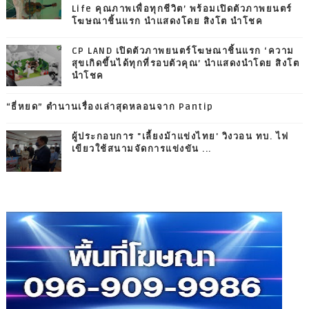
Life คุณภาพเพื่อทุกชีวิต’ พร้อมเปิดตัวภาพยนตร์
โฆษณาชิ้นแรก นำแสดงโดย สิงโต นำโชค
CP LAND เปิดตัวภาพยนตร์โฆษณาชิ้นแรก ‘ความ
สุขเกิดขึ้นได้ทุกที่รอบตัวคุณ’ นำแสดงนำโดย สิงโต
นำโชค
“ธี่หยด” ตำนานเรื่องเล่าสุดหลอนจาก Pantip
ผู้ประกอบการ "เลี้ยงม้าแข่งไทย' วิงวอน ทบ. ไฟ
เขียวใช้สนามจัดการแข่งขัน ...