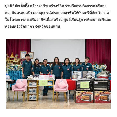
มูลนิธิป่อเต็กตึ๊ง สร้างอาชีพ สร้างชีวิต ร่วมกับกรมกิจการสตรีและ
สถาบันครอบครัว มอบอุปกรณ์ประกอบอาชีพให้กับสตรีที่ด้อยโอกาส
ในโครงการส่งเสริมอาชีพเพื่อสตรี ณ ศูนย์เรียนรู้การพัฒนาสตรีและ
ครอบครัวรัตนาภา จังหวัดขอนแก่น