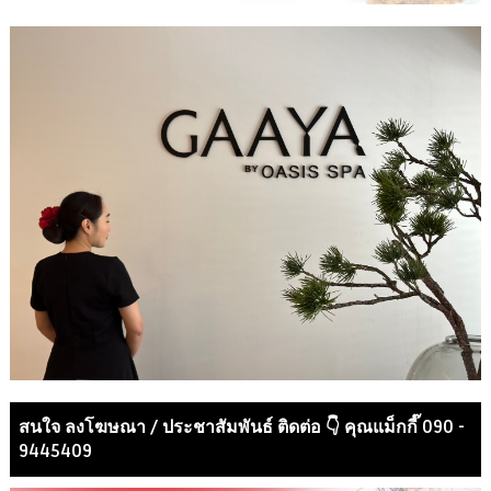
สนใจ ลงโฆษณา / ประชาสัมพันธ์ ติดต่อ 👇 คุณแม็กกี๊ 090 -
9445409