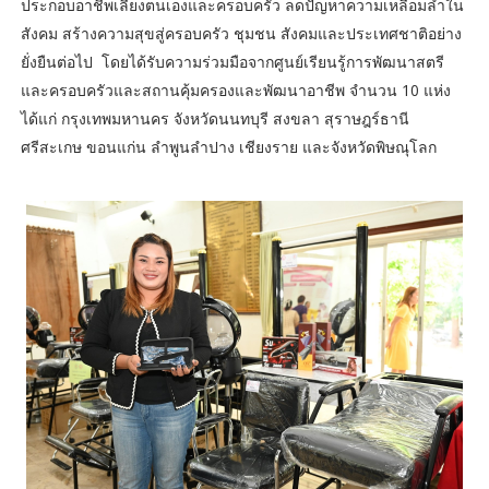
ประกอบอาชีพเลี้ยงตนเองและครอบครัว ลดปัญหาความเหลื่อมล้ำใน
สังคม สร้างความสุขสู่ครอบครัว ชุมชน สังคมและประเทศชาติอย่าง
ยั่งยืนต่อไป โดยได้รับความร่วมมือจากศูนย์เรียนรู้การพัฒนาสตรี
และครอบครัวและสถานคุ้มครองและพัฒนาอาชีพ จำนวน 10 แห่ง
ได้แก่ กรุงเทพมหานคร จังหวัดนนทบุรี สงขลา สุราษฎร์ธานี
ศรีสะเกษ ขอนแก่น ลำพูนลำปาง เชียงราย และจังหวัดพิษณุโลก