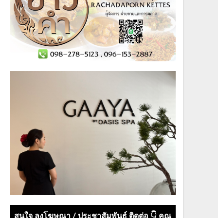
สนใจ ลงโฆษณา / ประชาสัมพันธ์ ติดต่อ 👇 คุณ