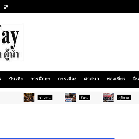
ร
บันเทิง
การศึกษา
การเมือง
ศาสนา
ท่องเที่ยว
อื่
ข่าวเด่น
สังคม
ภูมิภาค
สัง