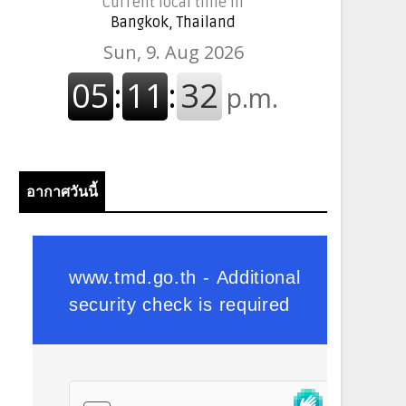
Current local time in
Bangkok, Thailand
อากาศวันนี้