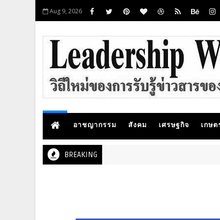
Aug 9, 2026
อาชญากรรม
สังคม
เศรษฐกิจ
เกษต
BREAKING