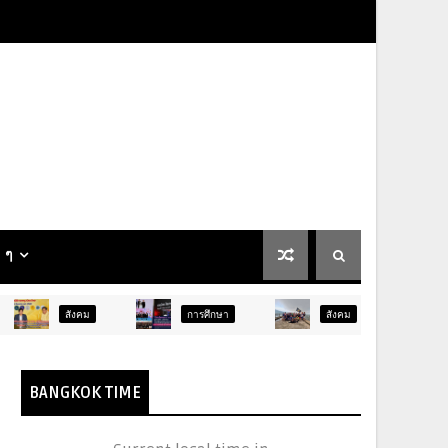
น ๆ
คม
การศึกษา
สังคม
การเมือง
BANGKOK TIME