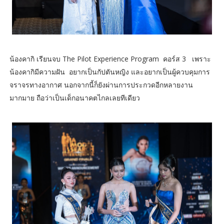
น้องคากิ เรียนจบ The Pilot Experience Program คอร์ส 3 เพราะ
น้องคากิมีความฝัน อยากเป็นกัปตันหญิง และอยากเป็นผู้ควบคุมการ
จราจรทางอากาศ นอกจากนี้ก็ยังผ่านการประกวดอีกหลายงาน
มากมาย ถือว่าเป็นเด็กอนาคตไกลเลยทีเดียว