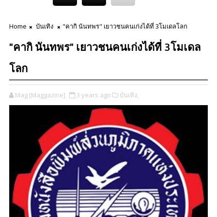
Home
บันเทิง
"คากิ นันทพร" เยาวชนคนเก่งได้ที่ 3โมเดลโลก
"คากิ นันทพร" เยาวชนคนเก่งได้ที่ 3โมเดล
โลก
Mag [Maggazine]
3 years ago
บันเทิง,