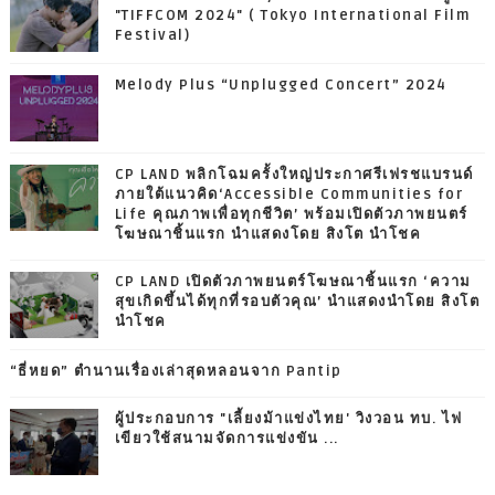
"TIFFCOM 2024" ( Tokyo International Film
Festival)
Melody Plus “Unplugged Concert” 2024
CP LAND พลิกโฉมครั้งใหญ่ประกาศรีเฟรชแบรนด์
ภายใต้แนวคิด‘Accessible Communities for
Life คุณภาพเพื่อทุกชีวิต’ พร้อมเปิดตัวภาพยนตร์
โฆษณาชิ้นแรก นำแสดงโดย สิงโต นำโชค
CP LAND เปิดตัวภาพยนตร์โฆษณาชิ้นแรก ‘ความ
สุขเกิดขึ้นได้ทุกที่รอบตัวคุณ’ นำแสดงนำโดย สิงโต
นำโชค
“ธี่หยด” ตำนานเรื่องเล่าสุดหลอนจาก Pantip
ผู้ประกอบการ "เลี้ยงม้าแข่งไทย' วิงวอน ทบ. ไฟ
เขียวใช้สนามจัดการแข่งขัน ...