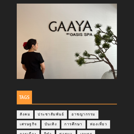
TAGS
สังคม
ประชาสัมพันธ์
อาชญากรรม
เศรษฐกิจ
บันเทิง
การศึกษา
ท่องเที่ยว