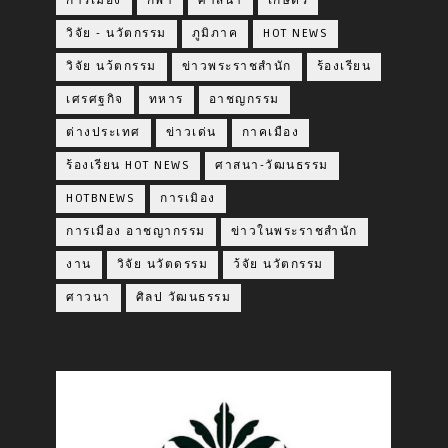
การเมือง
กีฬา
ศาสนา
เกษตร
วิจัย - นวัตกรรม
ภูมิภาค
HOT NEWS
วิจัย นว้ตกรรม
ข่าวพระราชสำนัก
ร้องเรียน
เศรศฐกิจ
ทหาร
อาชญกรรม
ต่างประเทศ
ข่าวเด่น
กาคเมือง
ร้องเรียน HOT NEWS
ศาสนา-วัฒนธรรม
HOTBNEWS
การเมิอง
การเมือง อาชญากรรม
ข่าวในพระราชสำนัก
งาน
วิจัย นวัตดรรม
ว้จัย นวัตกรรม
ศาวนา
ศิลป วัฒนธรรม