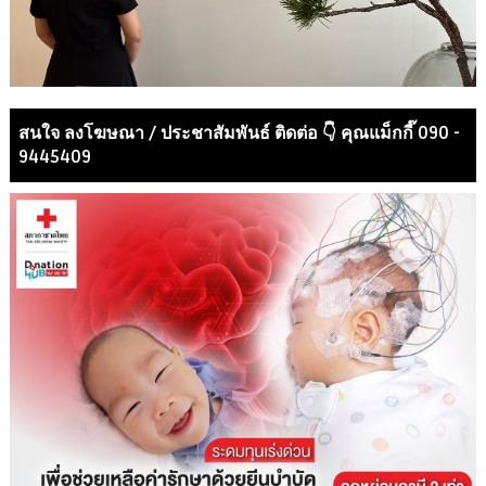
สนใจ ลงโฆษณา / ประชาสัมพันธ์ ติดต่อ 👇 คุณแม็กกี๊ 090 -
9445409