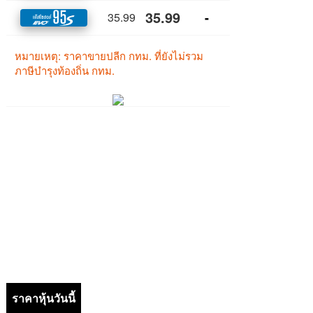
ราคาหุ้นวันนี้