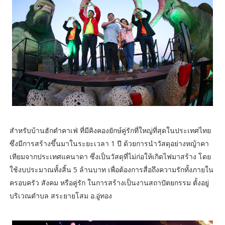
สำหรับบ้านฮักตำคาเฟ่ ที่มีคิงคองยักษ์คู่รักที่ใหญ่ที่สุดในประเทศไทย
ซึ่งมีการสร้างขึ้นมาในระยะเวลา 1 ปี ด้วยการนำวัสดุอย่างหญ้าคา
เทียมจากประเทศแคนาดา ซึ่งเป็นวัสดุที่ไม่ก่อให้เกิดไฟมาสร้าง โดย
ใช้งบประมาณทั้งสิ้น 5 ล้านบาท เพื่อต้องการสื่อถึงความรักทั้งภายใน
ครอบครัว สังคม หรือคู่รัก ในการสร้างเป็นงานสถาปัตยกรรม ตั้งอยู่
บริเวณตำบล สระยายโสม อ.อู่ทอง