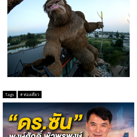
Tags
# ท่องเที่ยว