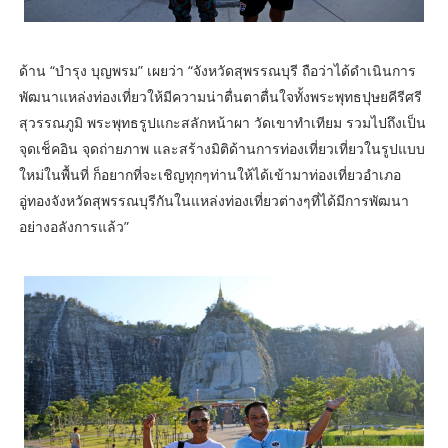
ด้าน “บำรุง บุญพรม” เผยว่า “จังหวัดสุพรรณบุรี ถือว่าได้ดำเนินการ
พัฒนาแหล่งท่องเที่ยวให้มีความน่าตื่นตาตื่นใจทั้งพระพุทธปุษยคีรีศรี
สุวรรณภูมิ พระพุทธรูปแกะสลักหน้าผา วัดเขาทำเทียม รวมไปถึงเป็น
จุดเช็คอิน จุดถ่ายภาพ และสร้างมิติด้านการท่องเที่ยวเที่ยวในรูปแบบ
ใหม่ในพื้นที่ ก็อยากที่จะเชิญทุกๆท่านให้ได้เข้ามาท่องเที่ยวอำเภอ
อู่ทองจังหวัดสุพรรณบุรีกันในแหล่งท่องเที่ยวต่างๆที่ได้มีการพัฒนา
อย่างอลังการแล้ว”