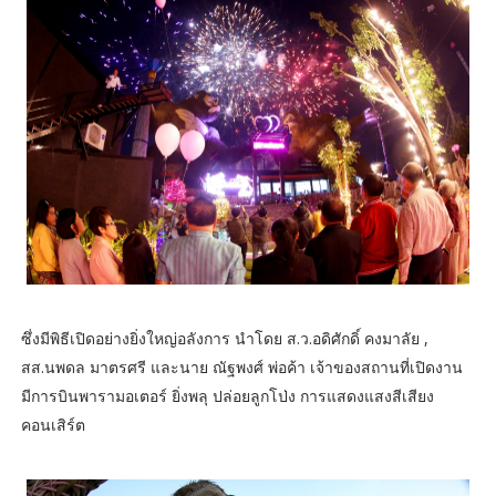
ซึ่งมีพิธีเปิดอย่างยิ่งใหญ่อลังการ นำโดย ส.ว.อดิศักดิ์ คงมาลัย ,
สส.นพดล มาตรศรี และนาย ณัฐพงศ์ พ่อค้า เจ้าของสถานที่เปิดงาน
มีการบินพารามอเตอร์ ยิ่งพลุ ปล่อยลูกโป่ง การแสดงแสงสีเสียง
คอนเสิร์ต