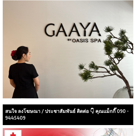
สนใจ ลงโฆษณา / ประชาสัมพันธ์ ติดต่อ 👇 คุณแม็กกี๊ 090 -
9445409