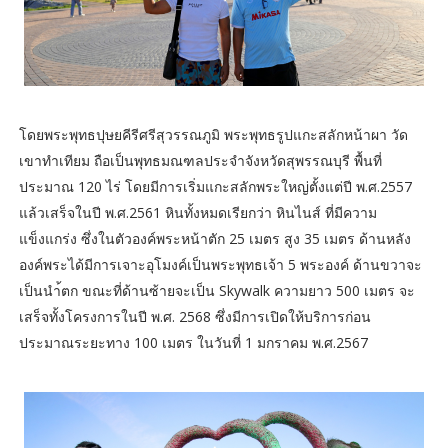
โดยพระพุทธปุษยคีรีศรีสุวรรณภูมิ พระพุทธรูปแกะสลักหน้าผา วัด
เขาทำเทียม ถือเป็นพุทธมณฑลประจำจังหวัดสุพรรณบุรี พื้นที่
ประมาณ 120 ไร่ โดยมีการเริ่มแกะสลักพระใหญ่ตั้งแต่ปี พ.ศ.2557
แล้วเสร็จในปี พ.ศ.2561 หินทั้งหมดเรียกว่า หินไนส์ ที่มีความ
แข็งแกร่ง ซึ่งในตัวองค์พระหน้าตัก 25 เมตร สูง 35 เมตร ด้านหลัง
องค์พระได้มีการเจาะอุโมงค์เป็นพระพุทธเจ้า 5 พระองค์ ด้านขวาจะ
เป็นนำ้ตก ขณะที่ด้านซ้ายจะเป็น Skywalk ความยาว 500 เมตร จะ
เสร็จทั้งโครงการในปี พ.ศ. 2568 ซึ่งมีการเปิดให้บริการก่อน
ประมาณระยะทาง 100 เมตร ในวันที่ 1 มกราคม พ.ศ.2567