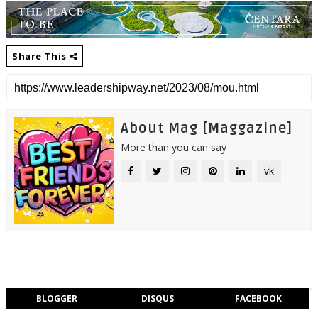
Share This
About Mag [Maggazine]
More than you can say
vk
BLOGGER
DISQUS
FACEBOOK