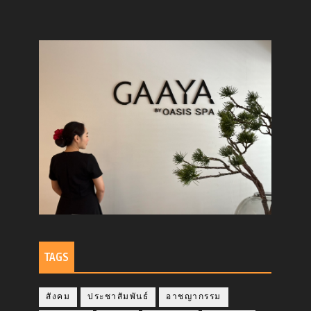
TAGS
สังคม
ประชาสัมพันธ์
อาชญากรรม