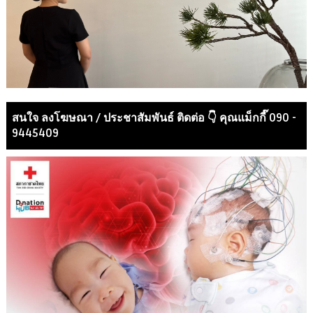
สนใจ ลงโฆษณา / ประชาสัมพันธ์ ติดต่อ 👇 คุณแม็กกี๊ 090 -
9445409