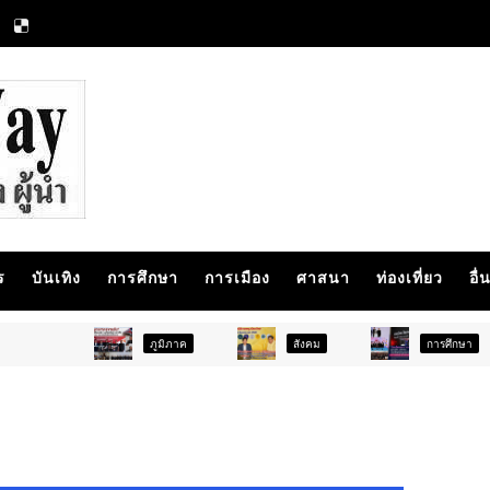
ร
บันเทิง
การศึกษา
การเมือง
ศาสนา
ท่องเที่ยว
อื่
ภูมิภาค
สังคม
การศึกษา
ส