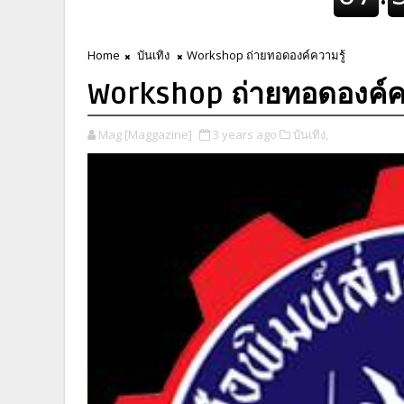
Home
บันเทิง
Workshop ถ่ายทอดองค์ความรู้
Workshop ถ่ายทอดองค์คว
Mag [Maggazine]
3 years ago
บันเทิง,