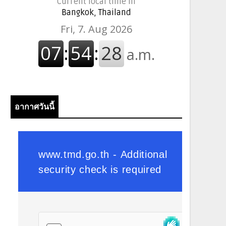
Current local time in
Bangkok, Thailand
อากาศวันนี้