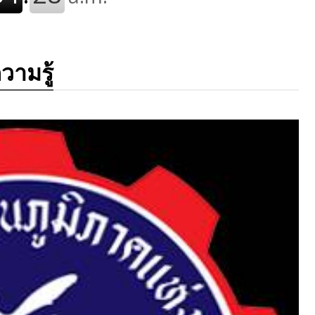
ามรู้