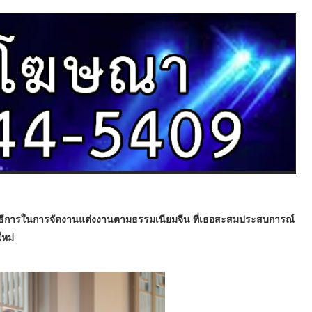
14 พิธีการในการจัดงานแต่งงานตามธรรมเนียมจีน ที่เธอสะสมประสบการณ์
ใหม่