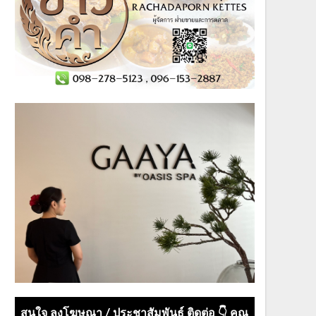
สนใจ ลงโฆษณา / ประชาสัมพันธ์ ติดต่อ 👇 คุณ