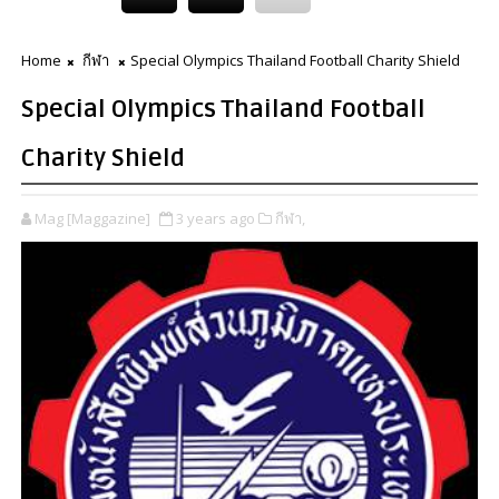
Home
กีฬา
Special Olympics Thailand Football Charity Shield
Special Olympics Thailand Football
Charity Shield
Mag [Maggazine]
3 years ago
กีฬา,