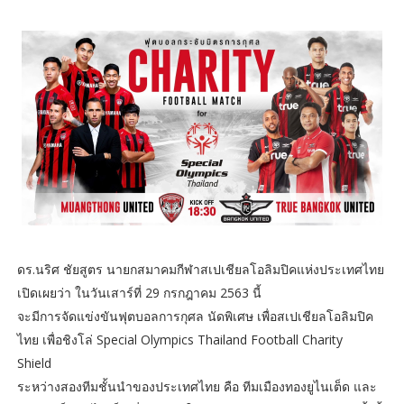
ดร.นริศ ชัยสูตร นายกสมาคมกีฬาสเปเชียลโอลิมปิคแห่งประเทศไทย
เปิดเผยว่า ในวันเสาร์ที่ 29 กรกฎาคม 2563 นี้
จะมีการจัดแข่งขันฟุตบอลการกุศล นัดพิเศษ เพื่อสเปเชียลโอลิมปิค
ไทย เพื่อชิงโล่ Special Olympics Thailand Football Charity
Shield
ระหว่างสองทีมชั้นนำของประเทศไทย คือ ทีมเมืองทองยูไนเต็ด และ