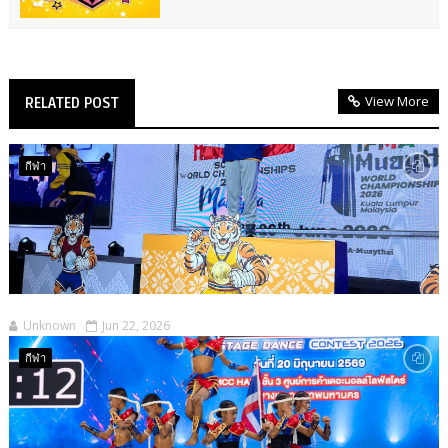
View More
RELATED POST
กีฬา
Unknown
Jun 22, 2026
กีฬา