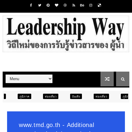
ท่องเที่ยว
บันเทิง
ท่องเที่ยว
ภูมิภาค
สังคม