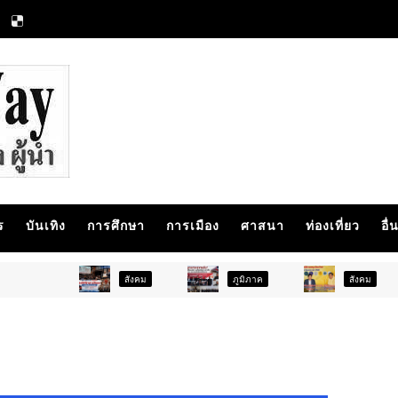
ร
บันเทิง
การศึกษา
การเมือง
ศาสนา
ท่องเที่ยว
อื่
สังคม
ภูมิภาค
สังคม
การ