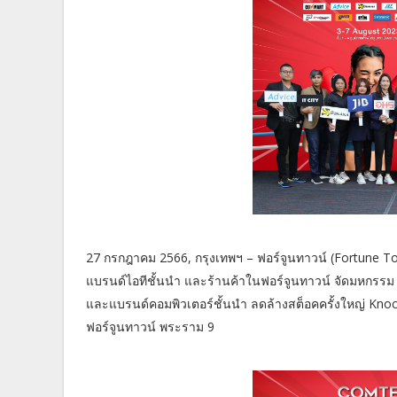
27 กรกฎาคม 2566, กรุงเทพฯ – ฟอร์จูนทาวน์ (Fortune To
แบรนด์ไอทีชั้นนำ และร้านค้าในฟอร์จูนทาวน์ จัดมหก
และแบรนด์คอมพิวเตอร์ชั้นนำ ลดล้างสต็อคครั้งใหญ่ Knock 
ฟอร์จูนทาวน์ พระราม 9