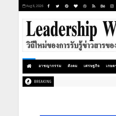
Aug 8, 2026
อาชญากรรม
สังคม
เศรษฐกิจ
เกษต
BREAKING