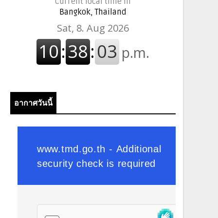
Current local time in
Bangkok, Thailand
อากาศวันนี้