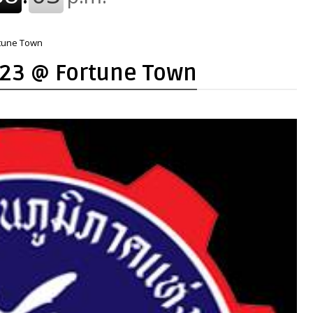
tune Town
23 @ Fortune Town