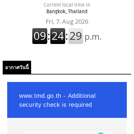
Current local time in
Bangkok, Thailand
อากาศวันนี้