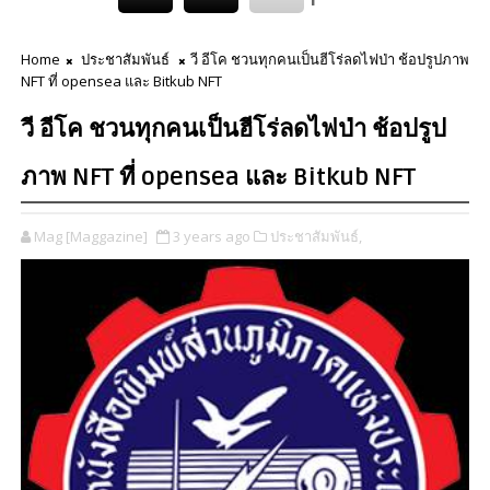
Home
ประชาสัมพันธ์
วี อีโค ชวนทุกคนเป็นฮีโร่ลดไฟป่า ช้อปรูปภาพ
NFT ที่ opensea และ Bitkub NFT
วี อีโค ชวนทุกคนเป็นฮีโร่ลดไฟป่า ช้อปรูป
ภาพ NFT ที่ opensea และ Bitkub NFT
Mag [Maggazine]
3 years ago
ประชาสัมพันธ์,