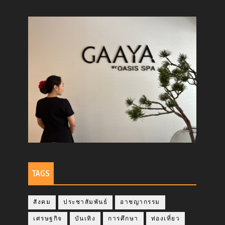
TAGS
สังคม
ประชาสัมพันธ์
อาชญากรรม
เศรษฐกิจ
บันเทิง
การศึกษา
ท่องเที่ยว