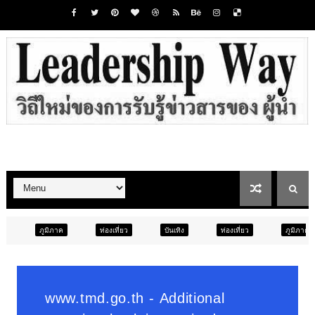
ท่องเที่ยว
บันเทิง
ท่องเที่ยว
ภูมิภาค
สังคม