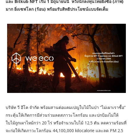
และ Bitkub NFT เริ่ม 1 มิถุนายนนี้ หวังนักลงทุนไทยยิ่งซื้อ (ภาพ)
มาก ยิ่งเซฟโลก (ร้อน) พร้อมรับสิทธิประโยชน์แบบจัดเต็ม
บริษัท วี อีโค จำกัด พร้อมสานต่อแคมเปญใบไม้ในป่า “ไม่เผาเราซื้อ”
กระตุ้นให้เกิดการมีส่วนร่วมลดสภาวะโลกร้อน และปกป้องไม่ให้
ใบไม้ถูกเผาไหม้กว่า 20 ไร่ หรือจำนวนใบไม้ 12.5 ตัน ลดความร้อนที่
จะก่อให้เกิดภาวะโลกร้อน 44,100,000 kilocalorie และลด PM 2.5