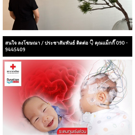
สนใจ ลงโฆษณา / ประชาสัมพันธ์ ติดต่อ 👇 คุณแม็กกี๊ 090 -
9445409