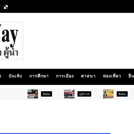
ร
บันเทิง
การศึกษา
การเมือง
ศาสนา
ท่องเที่ยว
อื่
สังคม
ภูมิภาค
สังคม
การ