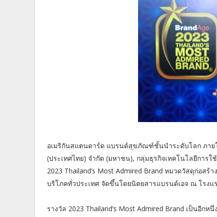
อเมริกันสแตนดาร์ด แบรนด์สุขภัณฑ์ชั้นนำระดับโลก ภายใต้ ล
(ประเทศไทย) จำกัด (มหาชน), กลุ่มธุรกิจเทคโนโลยีการใช
2023 Thailand’s Most Admired Brand หมวดวัสดุก่อสร้าง กล
บริโภคทั่วประเทศ จัดขึ้นโดยนิตยสารแบรนด์เอจ ณ โรงแรม พู
รางวัล 2023 Thailand’s Most Admired Brand เป็นอีกหนึ่