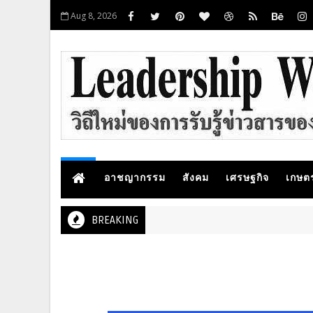
Aug 8, 2026
อาชญากรรม
สังคม
เศรษฐกิจ
เกษต
BREAKING