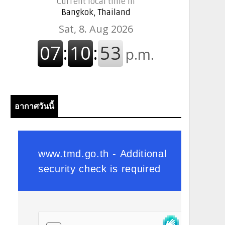
Current local time in
Bangkok, Thailand
อากาศวันนี้