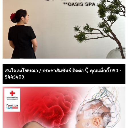
สนใจ ลงโฆษณา / ประชาสัมพันธ์ ติดต่อ 👇 คุณแม็กกี๊ 090 -
9445409