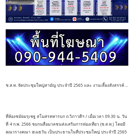
ช.ส.ท. จัดประชุมใหญ่สามัญ ประจำปี 2565 และ งานเลี้ยงสังสรรค์ ...
ที่ห้องชมัยมรุเชฐ สโมสรทหารบก ถ.วิภาวดีฯ / เมื่อเวลา 09.30 น. วัน
ที่ 4 ก.พ. 2566 ชมรมสื่อมวลชนส่งเสริมการท่องเที่ยว (ช.ส.ท.) โดยมี
คุณวรางคณา สุเมธวัน เป็นประธานในที่ประชุมใหญ่ ประจำปี 2565