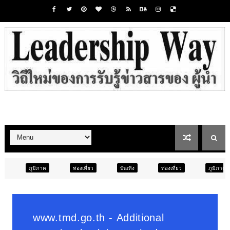
ท่องเที่ยว
บันเทิง
ท่องเที่ยว
ภูมิภาค
สังคม