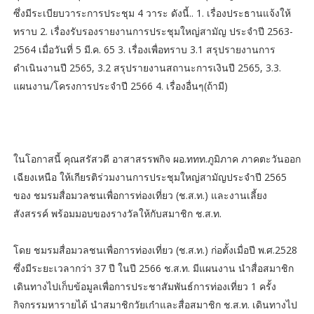
ซึ่งมีระเบียบวาระการประชุม 4 วาระ ดังนี้.. 1. เรื่องประธานแจ้งให้
ทราบ 2. เรื่องรับรองรายงานการประชุมใหญ่สามัญ ประจำปี 2563-
2564 เมื่อวันที่ 5 มี.ค. 65 3. เรื่องเพื่อทราบ 3.1 สรุปรายงานการ
ดำเนินงานปี 2565, 3.2 สรุปรายงานสถานะการเงินปี 2565, 3.3.
แผนงาน/โครงการประจำปี 2566 4. เรื่องอื่นๆ(ถ้ามี)
ในโอกาสนี้ คุณสรัสวดี อาสาสรรพกิจ ผอ.ททท.ภูมิภาค ภาคตะวันออก
เฉียงเหนือ ให้เกียรติร่วมงานการประชุมใหญ่สามัญประจำปี 2565
ของ ชมรมสื่อมวลชนเพื่อการท่องเที่ยว (ช.ส.ท.) และงานเลี้ยง
สังสรรค์ พร้อมมอบของรางวัลให้กับสมาชิก ช.ส.ท.
โดย ชมรมสื่อมวลชนเพื่อการท่องเที่ยว (ช.ส.ท.) ก่อตั้งเมื่อปี พ.ศ.2528
ซึ่งมีระยะเวลากว่า 37 ปี ในปี 2566 ช.ส.ท. มีแผนงาน นำสื่อสมาชิก
เดินทางไปเก็บข้อมูลเพื่อการประชาสัมพันธ์การท่องเที่ยว 1 ครั้ง
กิจกรรมหารายได้ นำสมาชิกวัยเก๋าและสื่อสมาชิก ช.ส.ท. เดินทางไป