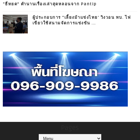
“ธี่หยด” ตำนานเรื่องเล่าสุดหลอนจาก Pantip
ผู้ประกอบการ "เลี้ยงม้าแข่งไทย' วิงวอน ทบ. ไฟ
เขียวใช้สนามจัดการแข่งขัน ...
Pages