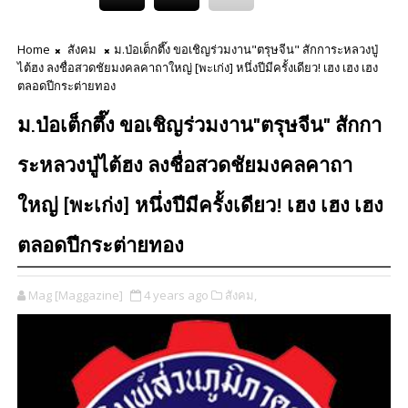
Home
สังคม
ม.ป่อเต็กตึ๊ง ขอเชิญร่วมงาน"ตรุษจีน" สักการะหลวงปู่
ไต้ฮง ลงชื่อสวดชัยมงคลคาถาใหญ่ [พะเก่ง] หนึ่งปีมีครั้งเดียว! เฮง เฮง เฮง
ตลอดปีกระต่ายทอง
ม.ป่อเต็กตึ๊ง ขอเชิญร่วมงาน"ตรุษจีน" สักกา
ระหลวงปู่ไต้ฮง ลงชื่อสวดชัยมงคลคาถา
ใหญ่ [พะเก่ง] หนึ่งปีมีครั้งเดียว! เฮง เฮง เฮง
ตลอดปีกระต่ายทอง
Mag [Maggazine]
4 years ago
สังคม,