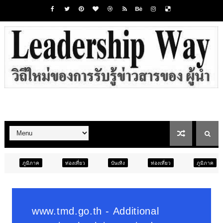
ท่องเที่ยว
บันเทิง
ท่องเที่ยว
ภูมิภาค
สังคม