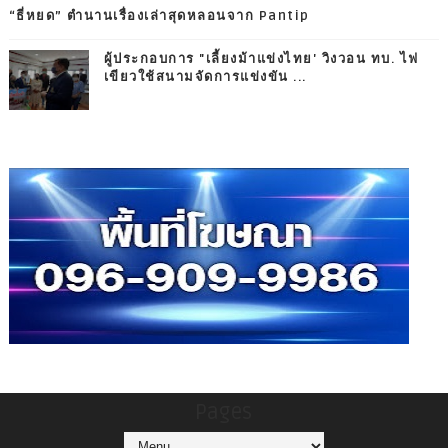
“ธี่หยด” ตำนานเรื่องเล่าสุดหลอนจาก Pantip
ผู้ประกอบการ "เลี้ยงม้าแข่งไทย' วิงวอน ทบ. ไฟ
เขียวใช้สนามจัดการแข่งขัน ...
Pages