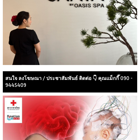
สนใจ ลงโฆษณา / ประชาสัมพันธ์ ติดต่อ 👇 คุณแม็กกี๊ 090 -
9445409