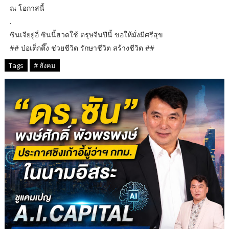
ณ โอกาสนี้
.
ซินเจียยู่อี่ ซินนี้ฮวดใช้ ตรุษจีนปีนี้ ขอให้มั่งมีศรีสุข
## ป่อเต็กตึ๊ง ช่วยชีวิต รักษาชีวิต สร้างชีวิต ##
Tags
# สังคม