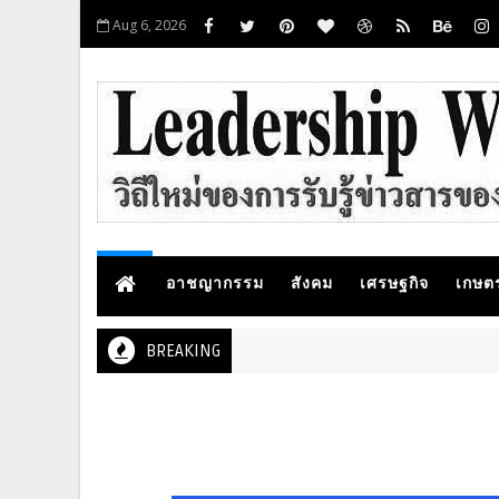
Aug 6, 2026
อาชญากรรม
สังคม
เศรษฐกิจ
เกษต
BREAKING