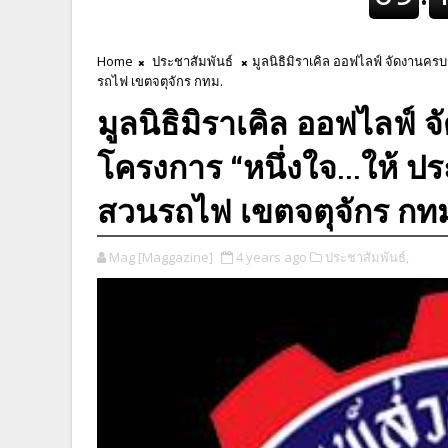
Home
ประชาสัมพันธ์
มูลนิธิมิราเคิล ออฟไลฟ์ จัดงานค
รถไฟ เขตจตุจักร กทม.
มูลนิธิมิราเคิล ออฟไลฟ์
โครงการ “หนึ่งใจ...ให้
สวนรถไฟ เขตจตุจักร กท
Mag [Maggazine]
4 years ago
ประชาสัมพันธ์,