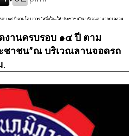
รบรอบ ๑๔ ปี ตามโครงการ “หนึ่งใจ...ให้ ประชาชน”ณ บริเวณลานจอดรถสวน
 จัดงานครบรอบ ๑๔ ปี ตาม
 ประชาชน”ณ บริเวณลานจอดรถ
ม.