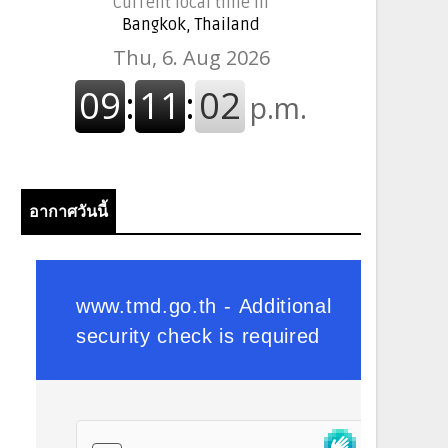
Current local time in
Bangkok, Thailand
อากาศวันนี้