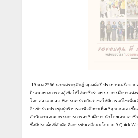
19 ม.ค.2566 นายเศรษฐศิษฏ์ ณุวงค์ศรี ประธานเครือข่ายค
ถึงแนวทางการต่อสู้เพื่อให้ได้มาซึ่งร่างพ.ร.บ.การศึกษาแห่
โดย สส.และ สว. พิจารณาร่วมกันว่าขอให้มีการแก้ไขเพิ่มเต
จึงเข้าร่วมประชุมผู้บริหารอาชีวศึกษาเพื่อเชิญชวนและชึ้แจ
สำนักงานคณะกรรมการการอาชีวศึกษา นำโดยเลขาอาชีวศึกษา
ซึ่งมีประเด็นที่สำคัญคือการขับเคลื่อนนโยบาย 9 Quick Win ส