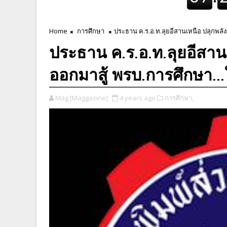
Home
การศึกษา
ประธาน ค.ร.อ.ท.ลุยอีสานเหนือ ปลุกพลังผ
ประธาน ค.ร.อ.ท.ลุยอีสานเ
ออกมาสู้ พรบ.การศึกษา...ใ
Mag [Maggazine]
4 years ago
การศึกษา,