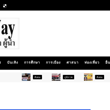
ร
บันเทิง
การศึกษา
การเมือง
ศาสนา
ท่องเที่ยว
อื่
สังคม
ภูมิภาค
สังคม
กา