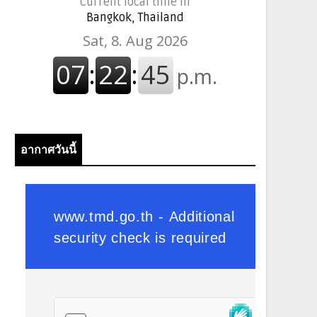
Current local time in
Bangkok, Thailand
อากาศวันนี้