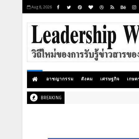
Aug 8, 2026
อาชญากรรม
สังคม
เศรษฐกิจ
เกษต
BREAKING