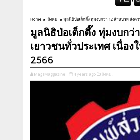
Home
สังคม
มูลนิธิป่อเต็กตึ๊ง ทุ่มงบกว่า 12 ล้านบาท ส่
มูลนิธิป่อเต็กตึ๊ง ทุ่มงบก
เยาวชนทั่วประเทศ เนื่องใ
2566
Mag [Maggazine]
4 years ago
สังคม,