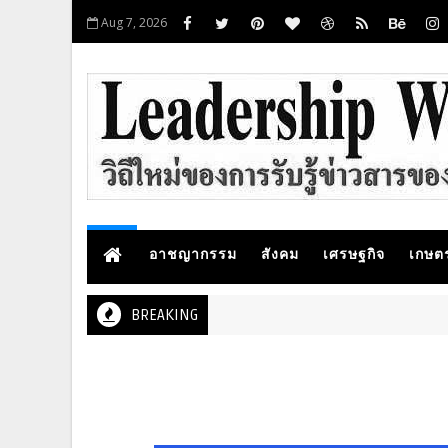
Aug 7, 2026
อาชญากรรม
สังคม
เศรษฐกิจ
เกษต
BREAKING