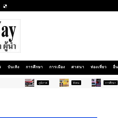
ร
บันเทิง
การศึกษา
การเมือง
ศาสนา
ท่องเที่ยว
อื่
ภูมิภาค
สังคม
การศึกษา