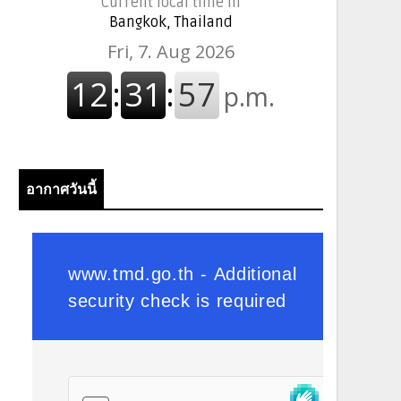
Current local time in
Bangkok, Thailand
อากาศวันนี้