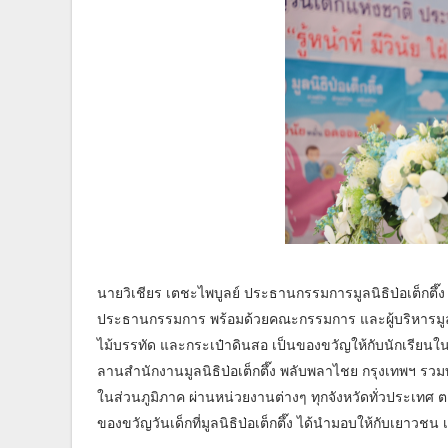
นายวิเชียร เตชะไพบูลย์ ประธานกรรมการมูลนิธิป่อเต็กตึ
ประธานกรรมการ พร้อมด้วยคณะกรรมการ และผู้บริหารมูลนิ
ไม้บรรทัด และกระเป๋าดินสอ เป็นของขวัญให้กับนักเรียน
ลานสำนักงานมูลนิธิป่อเต็กตึ๊ง พลับพลาไชย กรุงเทพฯ รวมทั
ในส่วนภูมิภาค ผ่านหน่วยงานต่างๆ ทุกจังหวัดทั่วประเท
ของขวัญวันเด็กที่มูลนิธิป่อเต็กตึ๊ง ได้นำมอบให้กับเยาวชน