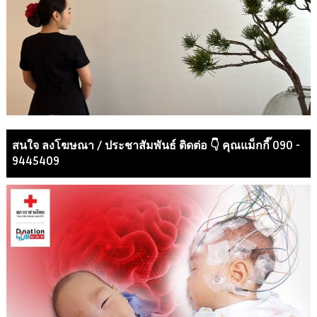
สนใจ ลงโฆษณา / ประชาสัมพันธ์ ติดต่อ 👇 คุณแม็กกี๊ 090 -
9445409