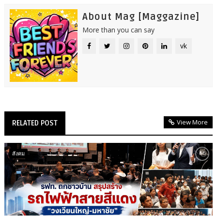
About Mag [Maggazine]
More than you can say
vk
View More
RELATED POST
สังคม