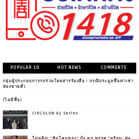
POPULAR 10
HOT NEWS
COMMENTS
กลุ่มผู้ประกอบการรถร่วมโดยสารร้องสื่อ ! กรณีประมูลขึ้นค่าเช่า
ช่องขายตั๋ว
(ไม่มีชื่อ)
CIRCULON A1 Series
ไม่พลิก! "พิมไหมทอง" นั่ง หน.พรรค "พร้อม' ต่อ