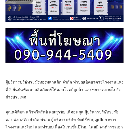
ผู้บริหารบริษัทระฆังทองพลาสติก จำกัด ทำบุญเปิดอาคารโรงงานแห่ง
ที่ 2 ยืนยันพัฒนาผลิตภัณฑ์ให้ตอบโจทย์ลูกค้า และขยายตลาดไปยัง
ต่างประเทศ
คุณศศิพิมล แก้วทวีทรัพย์ คุณสุรชัย เลิศธนกุล ผู้บริหารบริษัทระฆัง
ทอง พลาสติก จำกัด พร้อม ผู้บริหารบริษัท จัดพิธีทำบุญเปิดอาคาร
โรงงานแห่งใหม่ และทำบุญเนื่องในวันขึ้นปีใหม่ โดยมี พลตำรวจเอก