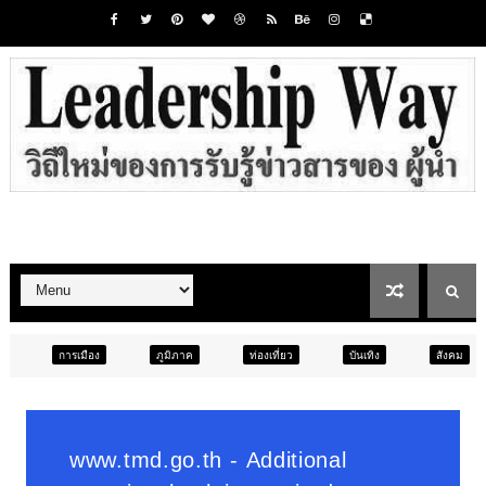
ภูมิภาค
ท่องเที่ยว
บันเทิง
สังคม
ภูมิภาค