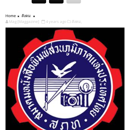
Home
สังคม
Mag [Maggazine]
4 years ago
สังคม,