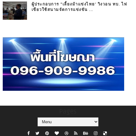
ผู้ประกอบการ "เลี้ยงม้าแข่งไทย' วิงวอน ทบ. ไฟ
เขียวใช้สนามจัดการแข่งขัน ...
Pages