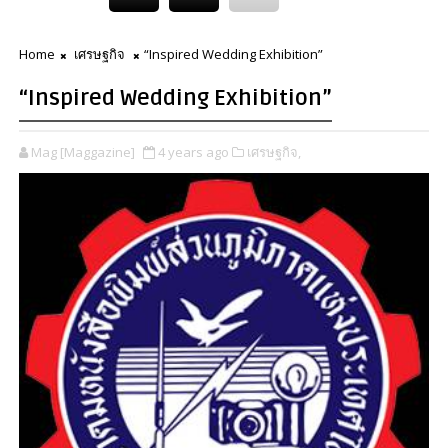
Home
เศรษฐกิจ
“Inspired Wedding Exhibition”
“Inspired Wedding Exhibition”
Mag [Maggazine]
4 years ago
เศรษฐกิจ,