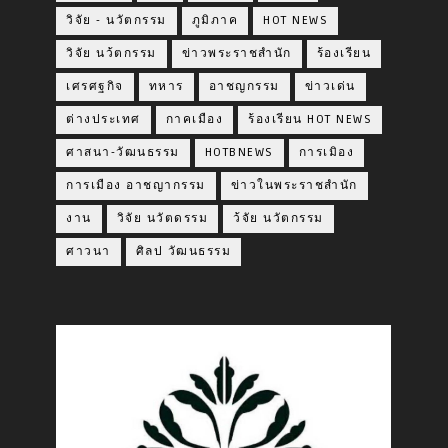
วิจัย - นวัตกรรม
ภูมิภาค
HOT NEWS
วิจัย นว้ตกรรม
ข่าวพระราชสำนัก
ร้องเรียน
เศรศฐกิจ
ทหาร
อาชญกรรม
ข่าวเด่น
ต่างประเทศ
กาคเมือง
ร้องเรียน HOT NEWS
ศาสนา-วัฒนธรรม
HOTBNEWS
การเมิอง
การเมือง อาชญากรรม
ข่าวในพระราชสำนัก
งาน
วิจัย นวัตดรรม
ว้จัย นวัตกรรม
ศาวนา
ศิลป วัฒนธรรม