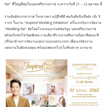
fair" ที่ใหญ่ที่สุดในนครศรีธรรมราช ระหว่างวันที่ 21 – 22 ตุลาคม นี้
ร่วมสัมผัสบรรยากาศ ใจกลางความรู้สึกดีดี พบกับศิลปินชื่อดัง เอ๊ะ จิ
รากร ในงาน "Inspired Wedding Exhibition” ครั้งแรกกับการจัดงาน
"Wedding fair" จัดโดยโรงแรมแกรนด์ฟอร์จูน นครศรีธรรมราช
พร้อมรับชมโชว์สุดพิเศษ งานเดียวที่รวบรวมทีมงานมืออาชีพและที่
ปรึกษาด้านการจัดงานแต่งงานแบบครบวงจร เพื่อเนรมิตรงาน
แต่งงานในฝันของคุณ พร้อมแพคเกจโปรโมชั่นต่างๆ มากมาย