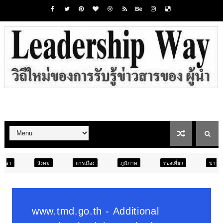
การเมือง
ภูมิภาค
ท่องเที่ยว
ข่าวเด่น
สังคม