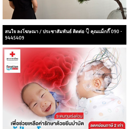
สนใจ ลงโฆษณา / ประชาสัมพันธ์ ติดต่อ 👇 คุณแม็กกี๊ 090 -
9445409