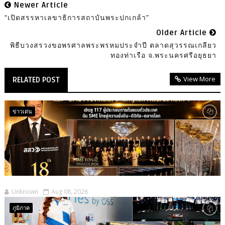
Newer Article
“เปิดสรรหาเลขาธิการสถาบันพระปกเกล้า”
Older Article
พิธีบวงสรวงขอพรศาลพระพรหมประจำปี ตลาดสุวรรณเกลียว
ทองท่าเรือ จ.พระนครศรีอยุธยา
View More
RELATED POST
ข่าวเด่น
Unknown
Aug 08, 2026
ภูมิภาค