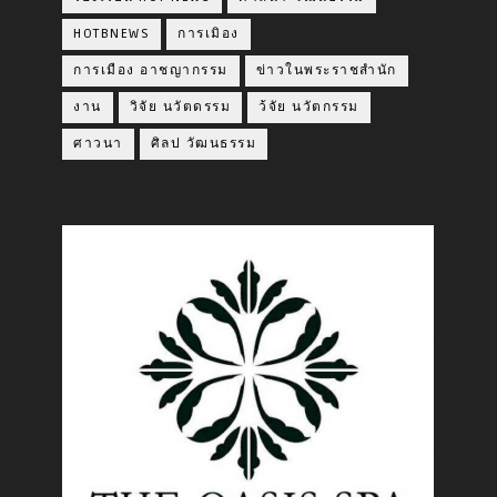
HOTBNEWS
การเมิอง
การเมือง อาชญากรรม
ข่าวในพระราชสำนัก
งาน
วิจัย นวัตดรรม
ว้จัย นวัตกรรม
ศาวนา
ศิลป วัฒนธรรม