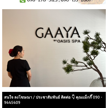
สนใจ ลงโฆษณา / ประชาสัมพันธ์ ติดต่อ 👇 คุณแม็กกี๊ 090 -
9445409