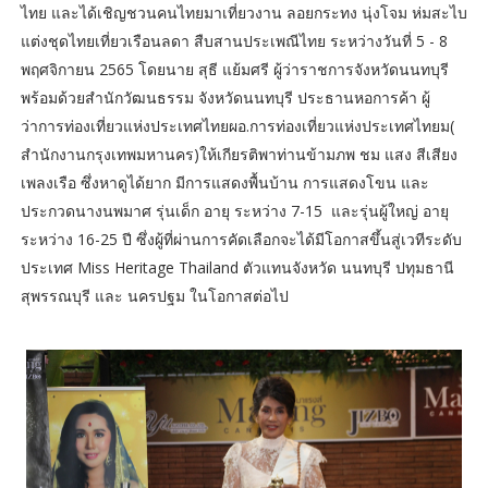
ไทย และได้เชิญชวนคนไทยมาเที่ยวงาน ลอยกระทง นุ่งโจม ห่มสะไบ
แต่งชุดไทยเที่ยวเรือนลดา สืบสานประเพณีไทย ระหว่างวันที่ 5 - 8
พฤศจิกายน 2565 โดยนาย สุธี แย้มศรี ผู้ว่าราชการจังหวัดนนทบุรี
พร้อมด้วยสำนักวัฒนธรรม จังหวัดนนทบุรี ประธานหอการค้า ผู้
ว่าการท่องเที่ยวแห่งประเทศไทยผอ.การท่องเที่ยวแห่งประเทศไทยม(
สำนักงานกรุงเทพมหานคร)ให้เกียรติพาท่านข้ามภพ ชม แสง สีเสียง
เพลงเรือ ซึ่งหาดูได้ยาก มีการแสดงพื้นบ้าน การแสดงโขน และ
ประกวดนางนพมาศ รุ่นเด็ก อายุ ระหว่าง 7-15 และรุ่นผู้ใหญ่ อายุ
ระหว่าง 16-25 ปี ซึ่งผู้ที่ผ่านการคัดเลือกจะได้มีโอกาสขึ้นสู่เวทีระดับ
ประเทศ Miss Heritage Thailand ตัวแทนจังหวัด นนทบุรี ปทุมธานี
สุพรรณบุรี และ นครปฐม ในโอกาสต่อไป