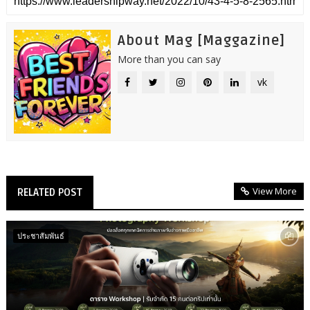
About Mag [Maggazine]
More than you can say
vk
View More
RELATED POST
ประชาสัมพันธ์