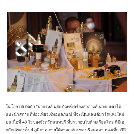
ในโอกาสเปิดตัว “มาแรงส์ ผลิตภัณฑ์เครื่องสำอางค์ นางยลดาได้
แนะนำสถานที่ท่องเที่ยวเชิงอนุลักษณ์ ที่จะเป็นแลนด์มาร์คแห่งใหม่
บนเนื้อที่ 43 ไร่ของจังหวัดนนทบุรี ที่ประกอบไปด้วยเรือนไทย ที่มีเอ
กลักณ์ของทั้ง 4 ภูมิภาค ภายใต้อาณาจักรของเรือนลดา ท่องเที่ยววิถึ