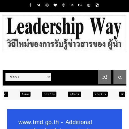
การเมือง
ภูมิภาค
ท่องเที่ยว
ข่าวเด่น
สังคม