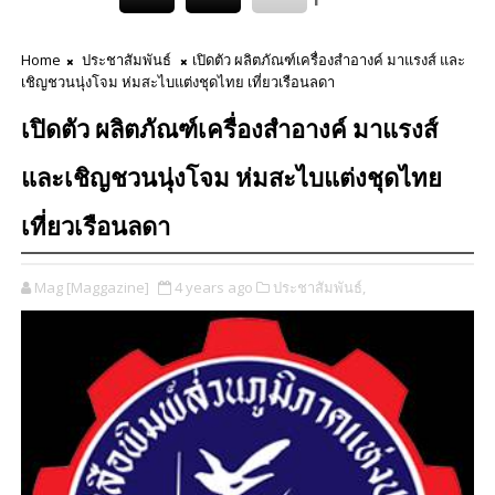
Home
ประชาสัมพันธ์
เปิดตัว ผลิตภัณฑ์เครื่องสำอางค์ มาแรงส์ และ
เชิญชวนนุ่งโจม ห่มสะไบแต่งชุดไทย เที่ยวเรือนลดา
เปิดตัว ผลิตภัณฑ์เครื่องสำอางค์ มาแรงส์
และเชิญชวนนุ่งโจม ห่มสะไบแต่งชุดไทย
เที่ยวเรือนลดา
Mag [Maggazine]
4 years ago
ประชาสัมพันธ์,