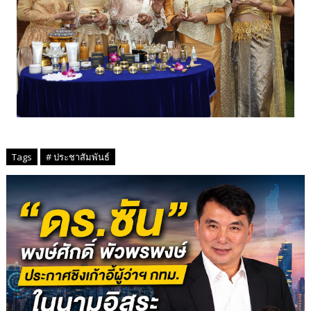
Tags
# ประชาสัมพันธ์