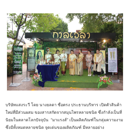
บริษัทแสงระวี โดย นางยลดา ซื่อตรง ประธานบริหาร เปิดตัวสินค้า
ใหม่ที่มีส่วนผสม ของสารสกัดจากสมุนไพรหลายชนิด ซึ่งกำลังเป็นที่
นิยมในตลาดโลกปัจจุบัน “มาแรงส์” เป็นผลิตภัณฑ์ในกลุ่มความงาม
ซึ่งมีทั้งหมดหลายชนิด จุดเด่นของผลิตภัณฑ์ มีหลายอย่าง