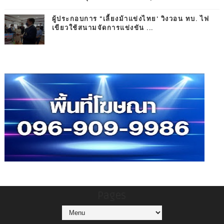
ผู้ประกอบการ "เลี้ยงม้าแข่งไทย' วิงวอน ทบ. ไฟ
เขียวใช้สนามจัดการแข่งขัน ...
Pages