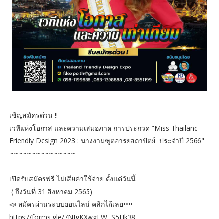
เชิญสมัครด่วน !!
เวทีแห่งโอกาส และความเสมอภาค การประกวด "Miss Thailand
Friendly Design 2023 : นางงามฑูตอารยสถาปัตย์ ประจำปี 2566"
~~~~~~~~~~~~~~~
เปิดรับสมัครฟรี ไม่เสียค่าใช้จ่าย ตั้งแต่วันนี้
( ถึงวันที่ 31 สิงหาคม 2565)
📣 สมัครผ่านระบบออนไลน์ คลิกได้เลย••••
https://forms.gle/7NJgKXwgLWTS5Hk38