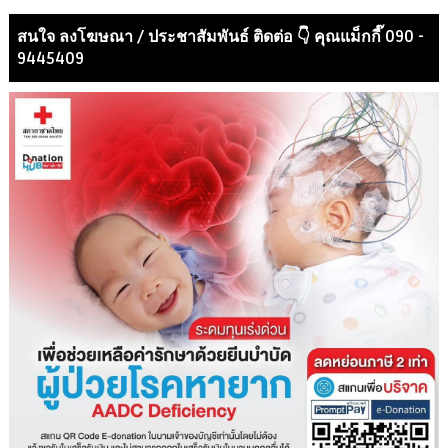
สนใจ ลงโฆษณา / ประชาสัมพันธ์ ติดต่อ 👇 คุณแม็กกี๊ 090 -
9445409