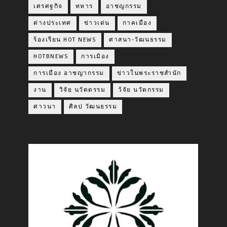
เศรศฐกิจ
ทหาร
อาชญกรรม
ต่างประเทศ
ข่าวเด่น
กาคเมือง
ร้องเรียน HOT NEWS
ศาสนา-วัฒนธรรม
HOTBNEWS
การเมิอง
การเมือง อาชญากรรม
ข่าวในพระราชสำนัก
งาน
วิจัย นวัตดรรม
ว้จัย นวัตกรรม
ศาวนา
ศิลป วัฒนธรรม