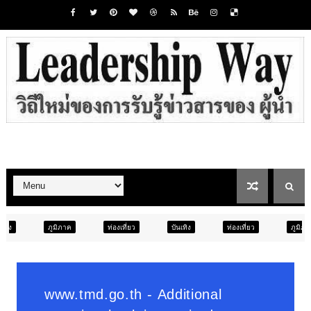
ท่องเที่ยว
บันเทิง
ท่องเที่ยว
ภูมิภาค
สังคม