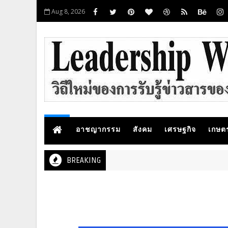
Aug 8, 2026
อาชญากรรม
สังคม
เศรษฐกิจ
เกษต
BREAKING