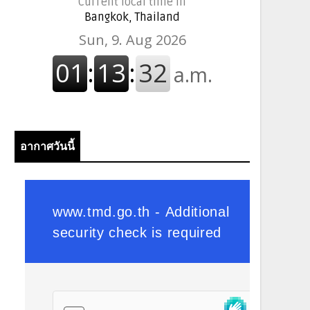
Current local time in
Bangkok, Thailand
อากาศวันนี้