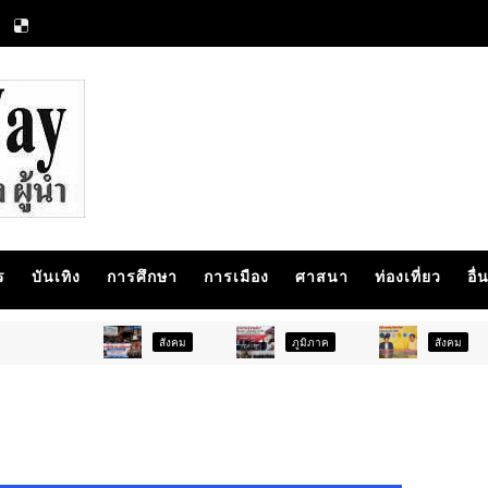
ร
บันเทิง
การศึกษา
การเมือง
ศาสนา
ท่องเที่ยว
อื่
สังคม
ภูมิภาค
สังคม
กา