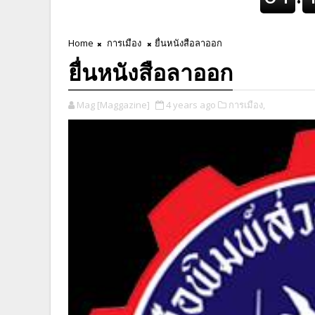
Home
การเมือง
ยื่นหนังสือลาออก
ยื่นหนังสือลาออก
Mag [Maggazine]
4 years ago
การเมือง,