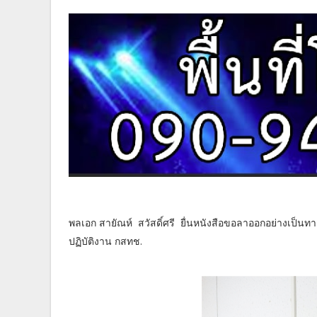
พลเอก สายัณห์ สวัสดิ์ศรี ยื่นหนังสือขอลาออกอย่างเป็
ปฏิบัติงาน กสทช.