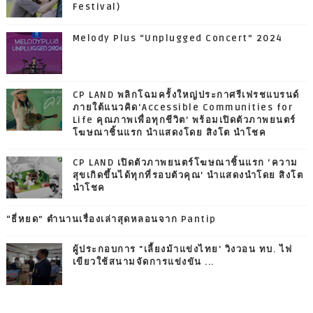
Festival)
Melody Plus “Unplugged Concert” 2024
CP LAND พลิกโฉมครั้งใหญ่ประกาศรีเฟรชแบรนด์
ภายใต้แนวคิด‘Accessible Communities for
Life คุณภาพเพื่อทุกชีวิต’ พร้อมเปิดตัวภาพยนตร์
โฆษณาชิ้นแรก นำแสดงโดย สิงโต นำโชค
CP LAND เปิดตัวภาพยนตร์โฆษณาชิ้นแรก ‘ความ
สุขเกิดขึ้นได้ทุกที่รอบตัวคุณ’ นำแสดงนำโดย สิงโต
นำโชค
“ธี่หยด” ตำนานเรื่องเล่าสุดหลอนจาก Pantip
ผู้ประกอบการ "เลี้ยงม้าแข่งไทย' วิงวอน ทบ. ไฟ
เขียวใช้สนามจัดการแข่งขัน ...