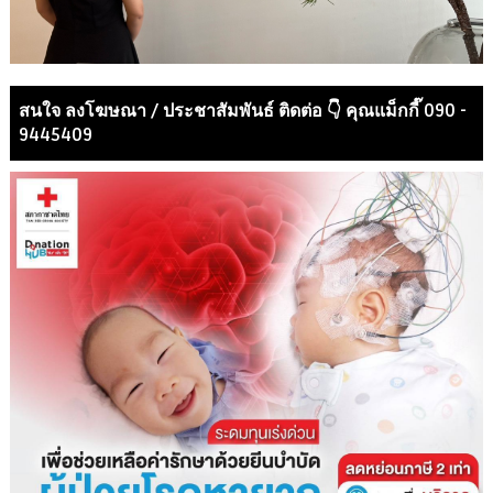
สนใจ ลงโฆษณา / ประชาสัมพันธ์ ติดต่อ 👇 คุณแม็กกี๊ 090 -
9445409