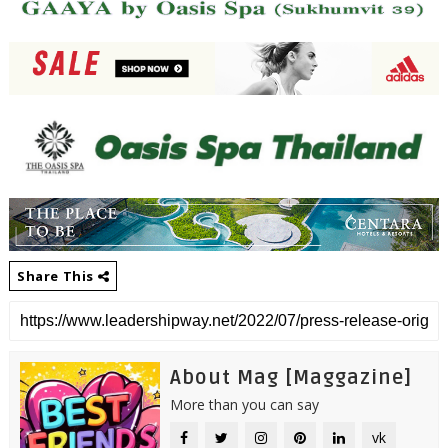
Share This
About Mag [Maggazine]
More than you can say
vk