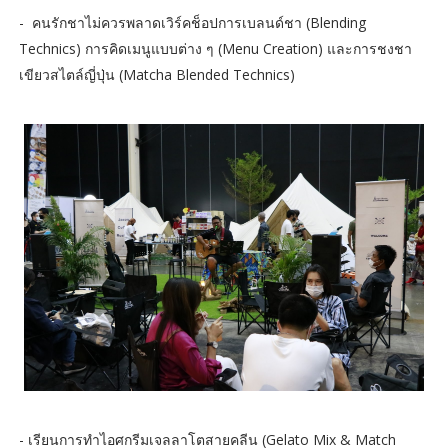
- คนรักชาไม่ควรพลาดเวิร์คช็อปการเบลนด์ชา (Blending
Technics) การคิดเมนูแบบต่าง ๆ (Menu Creation) และการชงชา
เขียวสไตล์ญี่ปุ่น (Matcha Blended Technics)
- เรียนการทำไอศกรีมเจลลาโตสายคลีน (Gelato Mix & Match