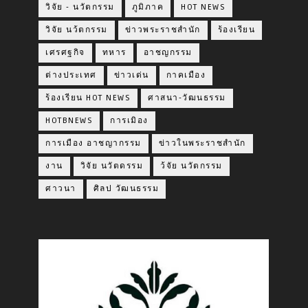
วิจัย - นวัตกรรม
ภูมิภาค
HOT NEWS
วิจัย นว้ตกรรม
ข่าวพระราชสำนัก
ร้องเรียน
เศรศฐกิจ
ทหาร
อาชญกรรม
ต่างประเทศ
ข่าวเด่น
กาคเมือง
ร้องเรียน HOT NEWS
ศาสนา-วัฒนธรรม
HOTBNEWS
การเมิอง
การเมือง อาชญากรรม
ข่าวในพระราชสำนัก
งาน
วิจัย นวัตดรรม
ว้จัย นวัตกรรม
ศาวนา
ศิลป วัฒนธรรม