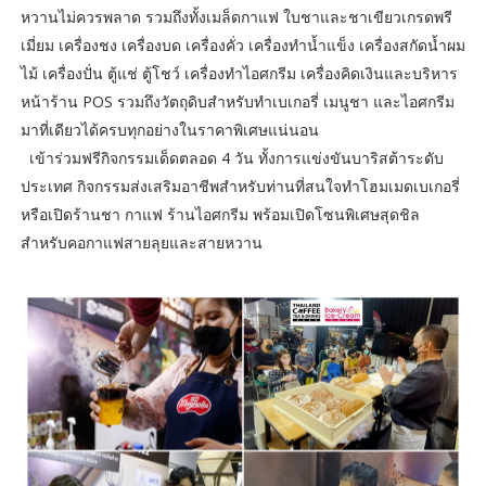
หวานไม่ควรพลาด รวมถึงทั้งเมล็ดกาแฟ ใบชาและชาเขียวเกรดพรี
เมี่ยม เครื่องชง เครื่องบด เครื่องคั่ว เครื่องทำน้ำแข็ง เครื่องสกัดน้ำผม
ไม้ เครื่องปั่น ตู้แช่ ตู้โชว์ เครื่องทำไอศกรีม เครื่องคิดเงินและบริหาร
หน้าร้าน POS รวมถึงวัตถุดิบสำหรับทำเบเกอรี่ เมนูชา และไอศกรีม
มาที่เดียวได้ครบทุกอย่างในราคาพิเศษแน่นอน
เข้าร่วมฟรีกิจกรรมเด็ดตลอด 4 วัน ทั้งการแข่งขันบาริสต้าระดับ
ประเทศ กิจกรรมส่งเสริมอาชีพสำหรับท่านที่สนใจทำโฮมเมดเบเกอรี่
หรือเปิดร้านชา กาแฟ ร้านไอศกรีม พร้อมเปิดโซนพิเศษสุดชิล
สำหรับคอกาแฟสายลุยและสายหวาน