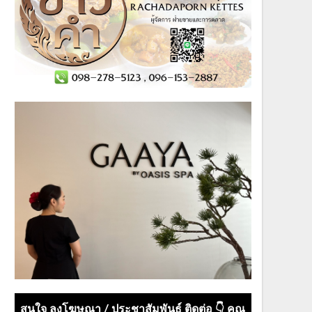
สนใจ ลงโฆษณา / ประชาสัมพันธ์ ติดต่อ 👇 คุณ