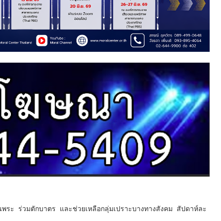
ันพระ ร่วมตักบาตร และช่วยเหลือกลุ่มเปราะบางทางสังคม สัปดาห์ละ