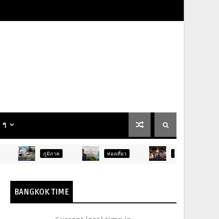
น ๆ
ภูมิภาค
ท่องเที่ยว
บันเทิง
ท่องเที่ยว
BANGKOK TIME