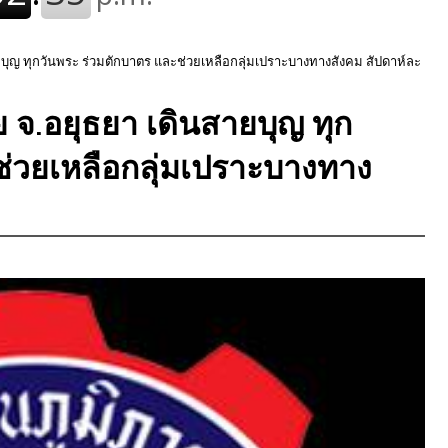
ยบุญ ทุกวันพระ ร่วมตักบาตร และช่วยเหลือกลุ่มเปราะบางทางสังคม สัปดาห์ละ
ย จ.อยุธยา เดินสายบุญ ทุก
ช่วยเหลือกลุ่มเปราะบางทาง