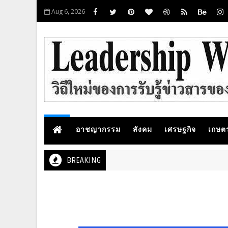
Aug 6, 2026
อาชญากรรม
สังคม
เศรษฐกิจ
เกษต
BREAKING