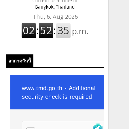
Current local time in
Bangkok, Thailand
อากาศวันนี้