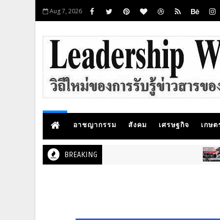
Aug 7, 2026
อาชญากรรม
สังคม
เศรษฐกิจ
เกษต
BREAKING
ภูมิภาค