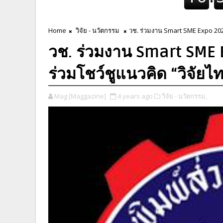
Home
วิจัย - นวัตกรรม
วช. ร่วมงาน Smart SME Expo 2022
วช. ร่วมงาน Smart SME 
ร่วมโชว์ชูแนวคิด “วิจัยไ
Mag [Maggazine]
4 years ago
วิจัย - นวัตกรรม,