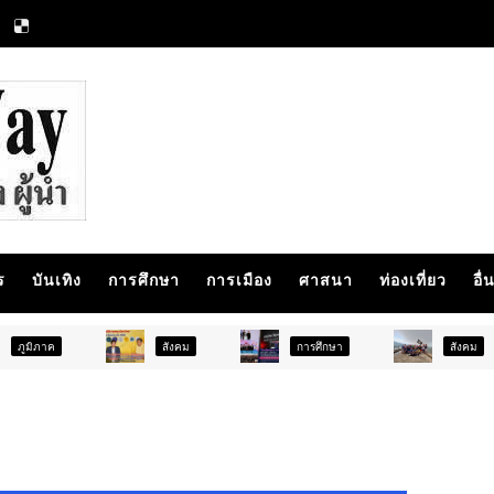
ร
บันเทิง
การศึกษา
การเมือง
ศาสนา
ท่องเที่ยว
อื่
สังคม
การศึกษา
สังคม
กา