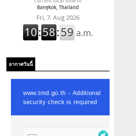
Current local time in
Bangkok, Thailand
อากาศวันนี้