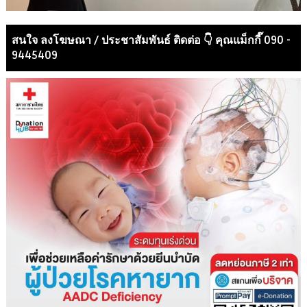
สนใจ ลงโฆษณา / ประชาสัมพันธ์ ติดต่อ 👇 คุณแม็กกี๊ 090 -
9445409