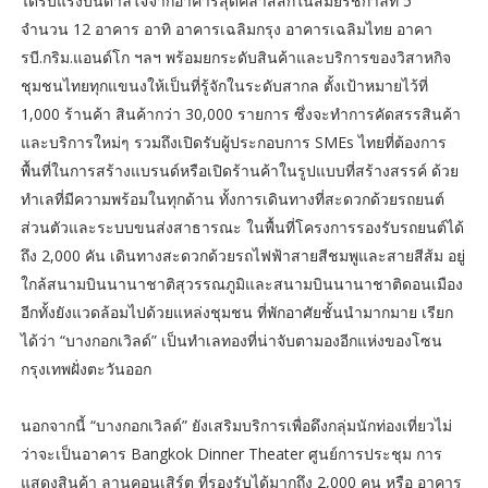
ได้รับแรงบันดาลใจจากอาคารสุดคลาสสิกในสมัยรัชกาลที่ 5
จำนวน 12 อาคาร อาทิ อาคารเฉลิมกรุง อาคารเฉลิมไทย อาคา
รบี.กริม.แอนด์โก ฯลฯ พร้อมยกระดับสินค้าและบริการของวิสาหกิจ
ชุมชนไทยทุกแขนงให้เป็นที่รู้จักในระดับสากล ตั้งเป้าหมายไว้ที่
1,000 ร้านค้า สินค้ากว่า 30,000 รายการ ซึ่งจะทำการคัดสรรสินค้า
และบริการใหม่ๆ รวมถึงเปิดรับผู้ประกอบการ SMEs ไทยที่ต้องการ
พื้นที่ในการสร้างแบรนด์หรือเปิดร้านค้าในรูปแบบที่สร้างสรรค์ ด้วย
ทำเลที่มีความพร้อมในทุกด้าน ทั้งการเดินทางที่สะดวกด้วยรถยนต์
ส่วนตัวและระบบขนส่งสาธารณะ ในพื้นที่โครงการรองรับรถยนต์ได้
ถึง 2,000 คัน เดินทางสะดวกด้วยรถไฟฟ้าสายสีชมพูและสายสีส้ม อยู่
ใกล้สนามบินนานาชาติสุวรรณภูมิและสนามบินนานาชาติดอนเมือง
อีกทั้งยังแวดล้อมไปด้วยแหล่งชุมชน ที่พักอาศัยชั้นนำมากมาย เรียก
ได้ว่า “บางกอกเวิลด์” เป็นทำเลทองที่น่าจับตามองอีกแห่งของโซน
กรุงเทพฝั่งตะวันออก
นอกจากนี้ “บางกอกเวิลด์” ยังเสริมบริการเพื่อดึงกลุ่มนักท่องเที่ยวไม่
ว่าจะเป็นอาคาร Bangkok Dinner Theater ศูนย์การประชุม การ
แสดงสินค้า ลานคอนเสิร์ต ที่รองรับได้มากถึง 2,000 คน หรือ อาคาร