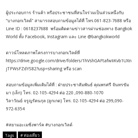
ผู้ประกอบการ ร้านค้า หรือประชาชนที่สนใจร่วมเป็นส่วนหนึ่งกับ
“บางกอกเวิลด์” สามารถสอบถามข้อมูลได้ที่ โทร.061-823-7688 หรือ
Line ID : 0618237688 พร้อมติดตามข่าวสารผ่านช่องทาง Bangkok
World ทั้ง Facebook, Instagram และ Line @bangkokworld
ดาวน์โหลดภาพโครงการบางกอกเวิลด์ที่
https://drive.google.com/drive/folders/1hVshGAFtafwIiKvb1UXn
jTPWsFZdYS82?usp=sharing หรือ scan
สอบถามข้อมูลเพิ่มเติมได้ที่ : ฝ่ายประชาสัมพันธ์ คุณพรศรี จันทรขัม
มา (เล็ก) โทร. 02-105-4294 ต่อ 220 ,090-880-1070
วิลาวัณย์ จรูญรัตนกุล (ลูกเกด) โทร. 02-105-4294 ต่อ 299,090-
972-6354
#สยามอะเมซิ่งพาร์ค #บางกอกเวิลด์
Tags
# ท่องเที่ยว