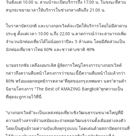
วันตั้งแต่ 10.00 น. สวนน้ำจะเปิดบริการถึง 17.00 น. ในขณะที่สวน
สนุกจะขยายเวลาให้บริการในช่วงกลางคืนถึง 21.00 น.
ในราคาบัตรปกติ และบางกอกเวิลด์จะเปิดให้บริการโดยไม่มีค่าผ่าน
ประตู ตั้งแต่เวลา 10.00 น.ถึง 22.00 น.คาดการณ์ว่าจะสามารถเพิ่ม
จำนวนนักท่องเที่ยวได้ไม่น้อยกว่าปีละ 5 ล้านคน โดยมีสัดส่วนเป็น
นักท่องเที่ยวชาวไทย 60% และชาวต่างชาติ 40%
นายอรรถชัย เหลืองอมรเลิศ ผู้จัดการใหญ่โครงการบางกอกเวิลด์
กล่าวถึงความคืบหน้าโครงการว่าขณะนี้มีความคืบหน้าไปแล้วกว่า
80% พร้อมเผยกลยุทธ์การตลาด“ที่สุดของกรุงเทพมหา นคร”ตามคำ
นิยามโครงการ “The Best of AMAZING Bangkok”ทุกความเป็น
ที่สุดจะถูกรวมไว้ที่นี่
“บางกอกเวิลด์”จะเป็นแหล่งท่องเที่ยวเชิงวัฒนธรรมขนาดใหญ่ที่มี
ความสร้างสรรค์ร่วมสมัยและถ่ายทอดวัฒนธรรมดั้งเดิมอย่างลงตัว
โดยเป็นศูนย์รวมความบันเทิงทุกรูปแบบ โดดเด่นด้วยสถาปัตยกรรมที่