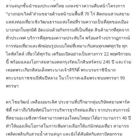
สวนสนุกชั้นนำของประเทศไทย แถลงข่าวความคืบหน้าโครงการ
“บางกอกเวิลด์”ส่วนขยายด้านหน้าบนพื้นที่ 70 ไร่ ติดถนนสวนสยาม
แหล่งท่องเที่ยวเชิงวัฒนธรรมแห่งใหม่ที่รวมความเป็นที่สุดของเมือง
บางกอกในทุกมิติ อัดแน่นด้วยกิจกรรมที่เป็นที่สุด สินค้ามากที่สุดจาก
ทั่วประเทศ บริการที่สุดของความประทับใจ พร้อมสร้างปรากฏการณ์
การท่องเที่ยวและพักผ่อนรูปแบบใหม่ที่เหมาะกับคนทุกเพศทุกวัย ทุก
ไลฟ์สไตล์ เที่ยวได้ทุกวัน เตรียมเปิดอย่างเป็นทางการ 22 พฤศจิกายน
นี้ พร้อมฉลองโอกาสมหามงคลกรุงรัตนโกสินทร์ครบ 240 ปี และร่วม
เทอดพระเกียรติสมเด็จพระนางเจ้าสิริกิติ์ พระบรมราชินีนาถ
พระบรมราชชนนีพันปีหลวง ในวโรกาสเฉลิมพระชนมพรรษา 90
พรรษา
ดร.ไชยวัฒน์ เหลืองอมรเลิศ ประธานที่ปรึกษากลุ่มบริษัทสยามพาร์ค
ซิตี้ กล่าวถึงวิสัยทัศน์ในการบริหารธุรกิจท่องเที่ยว จากประสบการณ์
ที่สยามอะเมซิ่งพาร์คสามารถครองใจคนไทยมาได้ยาวนานกว่า 40 ปี
ทำให้มองเห็นโอกาสในการเพิ่มทางเลือกให้แก่นักท่องเที่ยว สามารถ
เพลิดเพลินกับสวนน้ำสวนสนุก และยังได้สัมผัสกับสถาปัตยกรรม