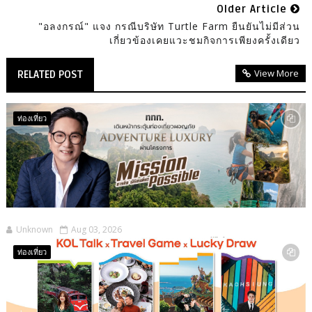
Older Article
"อลงกรณ์" แจง กรณีบริษัท Turtle Farm ยืนยันไม่มีส่วน
เกี่ยวข้องเคยแวะชมกิจการเพียงครั้งเดียว
View More
RELATED POST
ท่องเที่ยว
Unknown
Aug 03, 2026
ท่องเที่ยว