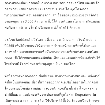
งดงามของเมืองบางกอกในวันวาน ศิลปวัฒนธรรมวิถีไทย และสินค้า
วิสาหกิจชุมชนเกรดพรีเมี่ยมจากทั่วประเทศ โดยผุดโครงการ
“บางกอกเวิลด์” ส่วนต่อขยายความสำเร็จของสยามอะเมซิ่งพาร์คด้ว
ยงบลงทุนกว่า 3,000 ล้านบาท ทั้งนี้ได้เร่งเดินหน้าโครงการถึงแม้ต้อง
พบกับความท้าทายในช่วงวิกฤตการณ์โควิด19 ที่ผ่านมา
ดร.ไชยวัฒน์ยังกล่าวถึงโอกาสที่จะตามมาอีกมหาศาลในช่วงปลาย
ปี2565 เห็นได้จากแนวโน้มการตอบรับของนักท่องเที่ยวทั้งไทยและ
ต่างชาติ ประกอบกับความเชื่อมั่นของการท่องเที่ยวแห่งประเทศไทย
(ททท.) ซึ่งได้ออกมาเผยยอดนักท่องเที่ยวและแผนแม่บทที่จะผลักดันให้
ไทยมีรายได้จากนักท่องเที่ยวสูงสุด 1 ใน 5 ของโลก
ทั้งนี้จากทิศทางดังกล่าวเชื่อมั่นว่าจะสามารถนำพาสยามอะเมซิ่งพาร์
คขึ้นเป็นแหล่งท่องเที่ยวชั้นนำของภูมิภาคเอเชียได้อย่างเต็มภาคภูมิ
โดยจะตอบโจทย์ความต้องการของนักท่องเที่ยวทั้งชาวไทยและต่าง
ชาติที่มองหาแหล่งท่องเที่ยวระดับสากลที่ถูกใจสมาชิกทุกเพศทุกวัย
เดินทางสะดวก สามารถเลือกใช้บริการได้ทั้งวัน โดยจะเปิดบริการทุก