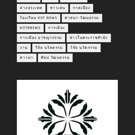
ต่างประเทศ
ข่าวเด่น
กาคเมือง
ร้องเรียน HOT NEWS
ศาสนา-วัฒนธรรม
HOTBNEWS
การเมิอง
การเมือง อาชญากรรม
ข่าวในพระราชสำนัก
งาน
วิจัย นวัตดรรม
ว้จัย นวัตกรรม
ศาวนา
ศิลป วัฒนธรรม