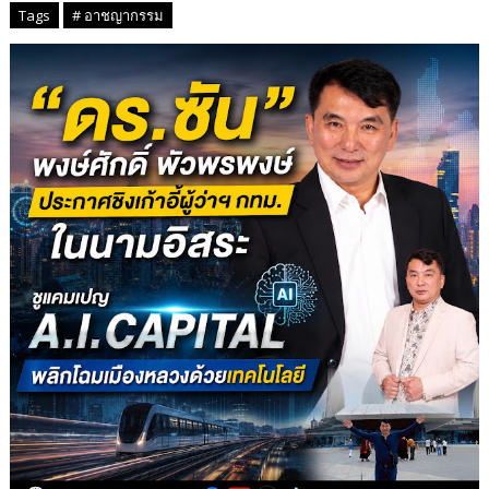
Tags
# อาชญากรรม