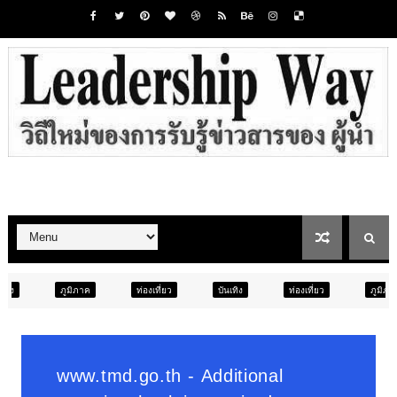
ท่องเที่ยว
บันเทิง
ท่องเที่ยว
ภูมิภาค
สังคม