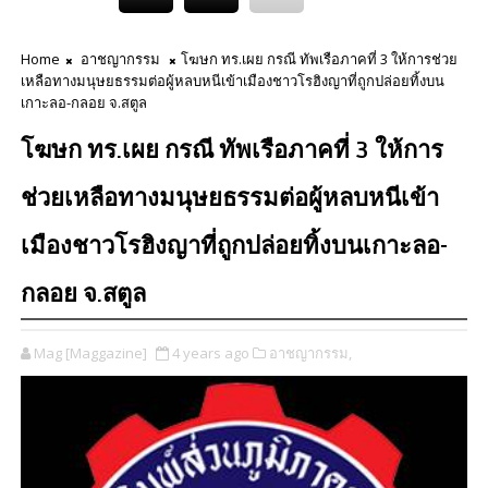
Home
อาชญากรรม
โฆษก ทร.เผย กรณี ทัพเรือภาคที่ 3 ให้การช่วย
เหลือทางมนุษยธรรมต่อผู้หลบหนีเข้าเมืองชาวโรฮิงญาที่ถูกปล่อยทิ้งบน
เกาะลอ-กลอย จ.สตูล
โฆษก ทร.เผย กรณี ทัพเรือภาคที่ 3 ให้การ
ช่วยเหลือทางมนุษยธรรมต่อผู้หลบหนีเข้า
เมืองชาวโรฮิงญาที่ถูกปล่อยทิ้งบนเกาะลอ-
กลอย จ.สตูล
Mag [Maggazine]
4 years ago
อาชญากรรม,