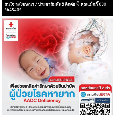
สนใจ ลงโฆษณา / ประชาสัมพันธ์ ติดต่อ 👇 คุณแม็กกี๊ 090 -
9445409