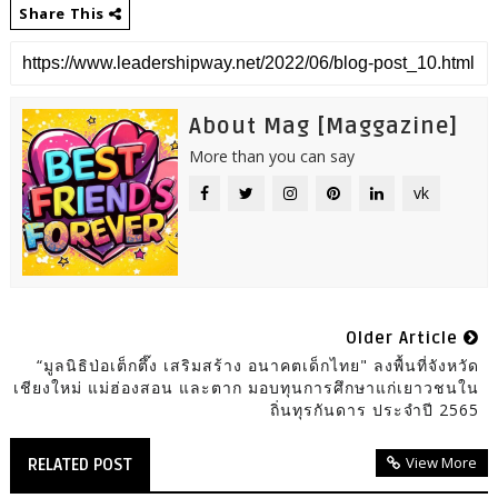
Share This
About Mag [Maggazine]
More than you can say
vk
Older Article
“มูลนิธิป่อเต็กตึ๊ง เสริมสร้าง อนาคตเด็กไทย" ลงพื้นที่จังหวัด
เชียงใหม่ แม่ฮ่องสอน และตาก มอบทุนการศึกษาแก่เยาวชนใน
ถิ่นทุรกันดาร ประจำปี 2565
View More
RELATED POST