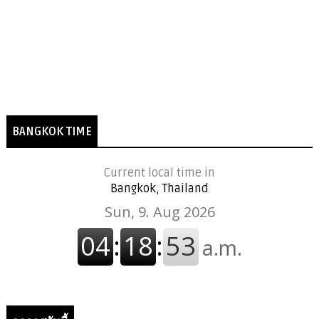
BANGKOK TIME
Current local time in
Bangkok, Thailand