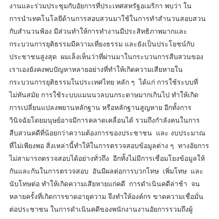
งานและร่วมประชุมกับอัยการที่ประเทศสหรัฐอเมริกา พบว่า ใน
การนำเทคโนโลยีด้านการสอบสวนมาใช้ในการทำสำนวนสอบสวน
กับสำนวนฟ้อง มีส่วนทำให้การทำงานมีประสิทธิภาพมากและ
กระบวนการยุติธรรมมีความเที่ยงธรรม และยังเป็นประโยชน์กับ
ประชาชนสูงสุด ผมเล็งเห็นว่าที่ผ่านมาในกระบวนการสืบสวนของ
เราเองยังคงพบปัญหาหลายอย่างที่ทำให้เกิดความเสียหายใน
กระบวนการยุติธรรมในประเทศไทย หลัก ๆ ได้แก่ การใช้ระบบที่
ไม่ทันสมัย การใช้ระบบแมนนวลบนกระดาษมากเกินไป ทำให้เกิด
การเปลี่ยนแปลงพยานหลักฐาน หรือหลักฐานสูญหาย อีกทั้งการ
วินิจฉัยโดยมนุษย์อาจมีการคลาดเคลื่อนได้ รวมถึงกำลังคนในการ
สืบสวนคดีที่น้อยกว่าความต้องการของประชาชน และ งบประมาณ
ที่ไม่เพียงพอ สิ่งเหล่านี้ทำให้ในการตรวจสอบข้อมูลต่าง ๆ ทางอัยการ
ไม่สามารถตรวจสอบได้อย่างทั่วถึง อีกทั้งไม่มีการเชื่อมโยงข้อมูลให้
กันและกันในการตรวจสอบ อันมีผลต่อการบวกโทษ เพิ่มโทษ และ
นับโทษต่อ ทำให้เกิดความเสียหายแก่คดี การดำเนินคดีล่าช้า จน
หลายครั้งที่เกิดการขาดอายุความ จึงทำให้องค์กร ขาดความเชื่อมั่น
ต่อประชาชน ในการดำเนินคดีของพนักงานงานอัยการรวมถึงผู้