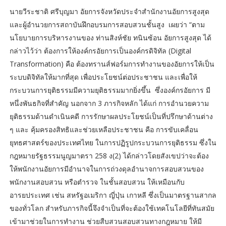
นายวีระชาติ ศรีบุญมา อัยการจังหวัดประจำสำนักงานอัยการสูงสุด
และผู้อำนวยการสถาบันฝึกอบรมการสอบสวนชั้นสูง เผยว่า “ตาม
นโยบายการบริหารงานของ ท่านสิงห์ชัย ทนินซ้อน อัยการสูงสุด ได้
กล่าวไว้ว่า ต้องการให้องค์กรอัยการเป็นองค์กรดิจิทัล (Digital
Transformation) คือ ต้องทรานส์ฟอร์มการทำงานของอัยการให้เป็น
ระบบดิจิทัลให้มากที่สุด เพื่อประโยชน์ต่อประชาชน และเพื่อให้
กระบวนการยุติธรรมมีความยุติธรรมมากยิ่งขึ้น ซึ่งองค์กรอัยการ มี
หนึ่งพันธกิจที่สำคัญ นอกจาก 3 ภารกิจหลัก ได้แก่ การอำนวยความ
ยุติธรรมด้านดำเนินคดี การรักษาผลประโยชน์เป็นที่ปรึกษาด้านต่าง
ๆ และ คุ้มครองสิทธิและช่วยเหลือประชาชน คือ การขับเคลื่อน
ยุทธศาสตร์ของประเทศไทย ในการปฏิรูปกระบวนการยุติธรรม ซึ่งใน
กฎหมายรัฐธรรมนูญมาตรา 258 ง(2) ได้กล่าวโดยสังเขปว่าจะต้อง
ให้พนักงานอัยการมีอำนาจในการถ่วงดุลอำนาจการสอบสวนของ
พนักงานสอบสวน หรือตำรวจ ในชั้นสอบสวน ให้เหมือนกับ
อารยประเทศ เช่น สหรัฐอเมริกา ญี่ปุ่น เกาหลี ซึ่งเป็นมาตรฐานสากล
ของทั่วโลก สำหรับภารกิจนี้จึงจำเป็นที่จะต้องใช้เทคโนโลยีที่ทันสมัย
เข้ามาช่วยในการทำงาน ช่วยสืบสวนสอบสวนทางกฎหมาย ให้มี