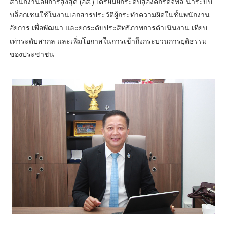
สำนักงานอัยการสูงสุด (อส.) เตรียมยกระดับสู่องค์กรดิจิทัล นำระบบ
บล็อกเชนใช้ในงานเอกสารประวัติผู้กระทำความผิดในชั้นพนักงาน
อัยการ เพื่อพัฒนา และยกระดับประสิทธิภาพการดำเนินงาน เทียบ
เท่าระดับสากล และเพิ่มโอกาสในการเข้าถึงกระบวนการยุติธรรม
ของประชาชน