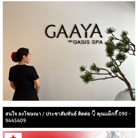
สนใจ ลงโฆษณา / ประชาสัมพันธ์ ติดต่อ 👇 คุณแม็กกี๊ 090 -
9445409