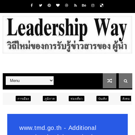
ภูมิภาค
ท่องเที่ยว
บันเทิง
สังคม
ภูมิภาค