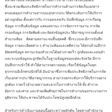
ซึ่งจะช่วยเพิ่มประสิทธิภาพในการทำงานด้านการจัดเก็บเอกสาร
ครอบคลุมการทำงานสารบบเอกสารประวัติยกระดับการให้บริการ
อย่างถูกต้อง ตั้งแต่การรับ การออกเลขรับ บันทึกข้อมูล การเรียกดู
ข้อมูล การสืบค้นข้อมูล แสดงสถานะ การจัดการรายงาน การจัด
กรองข้อมูล การจัดพิมพ์ และจัดส่งข้อมูลประวัติอาชญากรรมตั้งแต่
สำนวนฟ้อง ติดตามสถานะจนสิ้นสุดคดี ซึ่งระบบจะมีการบันทึก
ข้อมูล รายละเอียดต่าง ๆ สำนวนฟ้องและคดีความ ได้ครบถ้วนมีการ
อัพเดทข้อมูล สถานะของสำนวนได้อย่างรวดเร็ว ถูกต้องและแม่นยำ
และระบบข้อมูลจะถูกจัดเก็บในฐานข้อมูลของแต่ละจังหวัด มีการ
บันทึกการเข้าใช้ ทำให้สามารถตรวจสอบ เรียกใช้ข้อมูลในทุก
ธุรกรรมอิเล็กทรอนิกส์ได้ อันนำมาซึ่งการเพิ่มประสิทธิภาพในการจัด
เก็บเอกสารประวัติอาชญากรรม สามารถยกระดับการให้บริการอย่าง
ถูกต้อง รวดเร็วอำนวยความสะดวกในการทำงานให้ ทั้ง ตำรวจ
อัยการ และศาล และช่วยเพิ่มศักยภาพในการทำงานของกระบวนการ
ยุติธรรม ให้ประชาชนได้รับประโยชน์สูงสุดอีกด้วย
สำหรับการดำเนินงานตอนนี้อยู่ระหว่างผลักดัน โดยทางสำนักงาน