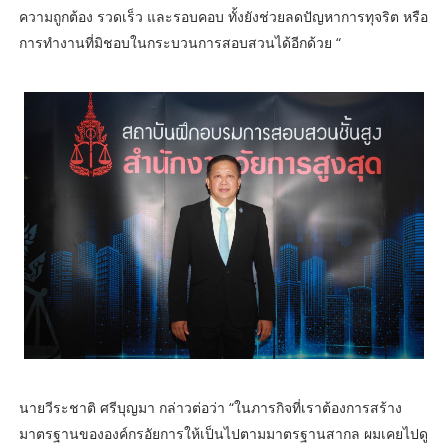
ความถูกต้อง รวดเร็ว และรอบคอบ ทั้งยังช่วยลดปัญหาการทุจริต หรือ
การทำงานที่มิชอบในกระบวนการสอบสวนได้อีกด้วย “
นายวีระชาติ ศรีบุญมา กล่าวต่อว่า “ในภารกิจที่เราต้องการสร้าง
มาตรฐานขององค์กรอัยการให้เป็นไปตามมาตรฐานสากล ผมเคยไปดู