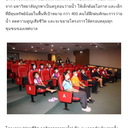
จาก มหาวิทยาลัยบูรพาเป็นครูสอนว่ายน้ำ ให้เด็กด้อยโอกาส และเด็ก
ที่มีทุนทรัพย์น้อยในพื้นที่เป้าหมาย กว่า 400 คนได้ฝึกฝนทักษะการว่าย
น้ำ ลดความสูญเสียชีวิต และจะขยายโครงการให้ครอบคลุมทุก
ชุมชนของเทศบาล