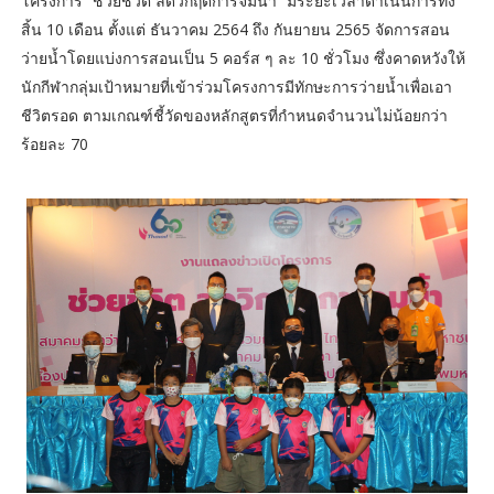
โครงการ “ช่วยชีวิต ลดวิกฤตการจมน้ำ” มีระยะเวลาดำเนินการทั้ง
สิ้น 10 เดือน ตั้งแต่ ธันวาคม 2564 ถึง กันยายน 2565 จัดการสอน
ว่ายน้ำโดยแบ่งการสอนเป็น 5 คอร์ส ๆ ละ 10 ชั่วโมง ซึ่งคาดหวังให้
นักกีฬากลุ่มเป้าหมายที่เข้าร่วมโครงการมีทักษะการว่ายน้ำเพื่อเอา
ชีวิตรอด ตามเกณฑ์ชี้วัดของหลักสูตรที่กำหนดจำนวนไม่น้อยกว่า
ร้อยละ 70