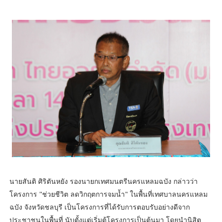
นายสันติ ศิริตันหยัง รองนายกเทศมนตรีนครแหลมฉบัง กล่าวว่า
โครงการ "ช่วยชีวิต ลดวิกฤตการจมน้ำ" ในพื้นที่เทศบาลนครแหลม
ฉบัง จังหวัดชลบุรี เป็นโครงการที่ได้รับการตอบรับอย่างดีจาก
ประชาชนในพื้นที่ นับตั้งแต่เริ่มต้โครงการเป็นต้นมา โดยนำนิสิต