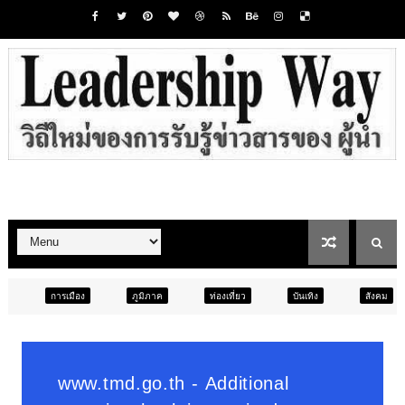
ภูมิภาค
ท่องเที่ยว
บันเทิง
สังคม
ภูมิภาค