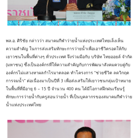
พล.อ. ศิริชัย กล่าวว่า สมาคมกีฬาว่ายน้ำแห่งประเทศไทยเล็งเห็น
ความสำคัญ ในการส่งเสริมทักษะการว่ายน้ำเพื่อเอาชีวิตรอดให้กับ
เยาวชนในพื้นที่ต่างๆ ทั่วประเทศ จึงร่วมมือกับ บริษัท ไทยออยล์ จำกัด
(มหาชน) ซึ่งเป็นองค์กรที่ให้ความสำคัญกับการพัฒนาสังคมควบคู่กับ
องค์กรไม่แสวงหาผลกำไรมาตลอด ทำโครงการ “ช่วยชีวิต ลดวิกฤต
การจมน้ำ” ต่อเนื่องมาเป็นปีที่ 3 เพื่อส่งเสริมให้เยาวชนกลุ่มเป้าหมาย
ในพื้นที่ที่มีอายุ 6 – 15 ปี จำนวน 400 คน ได้มีโอกาสฝึกฝนเรียนรู้
ทักษะการว่ายน้ำกับครูสอนว่ายน้ำ ที่เป็นบุคลากรของสมาคมกีฬาว่าย
น้ำแห่งประเทศไทย