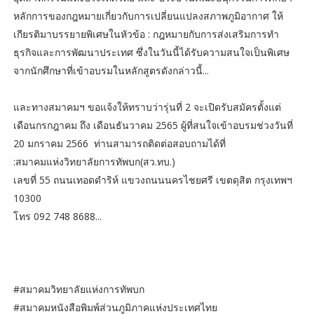
หลักการของกฎหมายเกี่ยวกับการเปลี่ยนแปลงสภาพภูมิอากาศ ให้
เกียรติมาบรรยายพิเศษในหัวข้อ : กฎหมายกับการส่งเสริมการทำ
ธุรกิจและการพัฒนาประเทศ ซึ่งในวันนี้ได้รับความสนใจเป็นพิเศษ
จากนักศึกษาที่เข้าอบรมในหลักสูตรดังกล่าวนี้...
และทางสมาคมฯ ขอแจ้งให้ทราบว่ารุ่นที่ 2 จะเปิดรับสมัครตั้งแต่
เดือนกรกฎาคม ถึง เดือนธันวาคม 2565 ผู้ที่สนใจเข้าอบรมช่วงวันที่
20 มกราคม 2566 ท่านสามารถติดต่อสอบถามได้ที่
:สมาคมแห่งวิทยาลัยการทัพบก(สว.ทบ.)
เลขที่ 55 ถนนเทอดดำริห์ แขวงถนนนครไชยศรี เขตดุสิต กรุงเทพฯ
10300
โทร 092 748 8688...
#สมาคมวิทยาลัยแห่งการทัพบก
#สมาคมหนังสือพิมพ์ส่วนภูมิภาคแห่งประเทศไทย