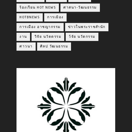
ร้องเรียน HOT NEWS
ศาสนา-วัฒนธรรม
HOTBNEWS
การเมิอง
การเมือง อาชญากรรม
ข่าวในพระราชสำนัก
งาน
วิจัย นวัตดรรม
ว้จัย นวัตกรรม
ศาวนา
ศิลป วัฒนธรรม