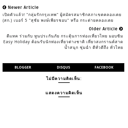
Newer Article
เปิดตัวแล้ว! "กลุ่มรักกรุงเทพ" ผู้สมัครสมาชิกสภาเขตคลองเตย
(สก.) เบอร์ 5 "สุชัย พงษ์เพียรชอบ" หรือ กระต่ายคลองเตย
Older Article
ดีแทค ร่วมกับ ทูนประกันภัย กระตุ้นการท่องเที่ยวไทย มอบซิม
Easy Holiday ต้อนรับนักท่องเที่ยวต่างชาติ เที่ยวสงกรานต์สาด
น้ำสนุก ชุ่มฉ่ำ ดีทั่วดีถึง ทั่วไทย
BLOGGER
DISQUS
FACEBOOK
ไม่มีความคิดเห็น:
แสดงความคิดเห็น