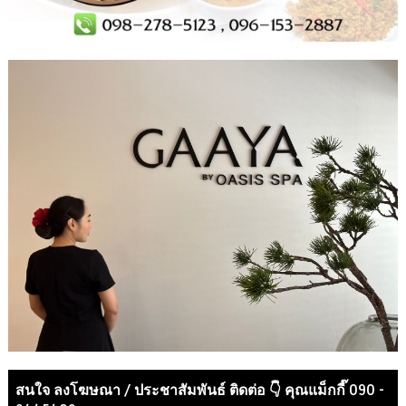
สนใจ ลงโฆษณา / ประชาสัมพันธ์ ติดต่อ 👇 คุณแม็กกี๊ 090 -