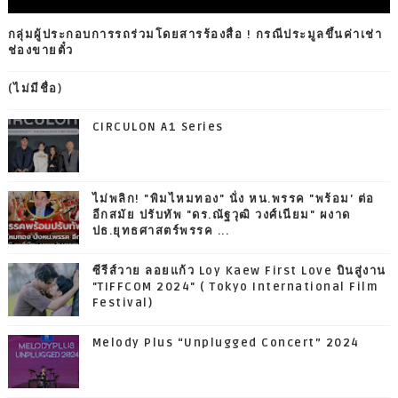
กลุ่มผู้ประกอบการรถร่วมโดยสารร้องสื่อ ! กรณีประมูลขึ้นค่าเช่า
ช่องขายตั๋ว
(ไม่มีชื่อ)
CIRCULON A1 Series
ไม่พลิก! "พิมไหมทอง" นั่ง หน.พรรค "พร้อม' ต่อ
อีกสมัย ปรับทัพ "ดร.ณัฐวุฒิ วงศ์เนียม" ผงาด
ปธ.ยุทธศาสตร์พรรค ...
ซีรีส์วาย ลอยแก้ว Loy Kaew First Love บินสู่งาน
"TIFFCOM 2024" ( Tokyo International Film
Festival)
Melody Plus “Unplugged Concert” 2024