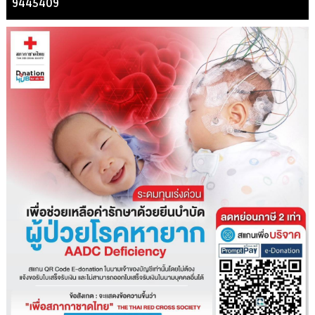
9445409