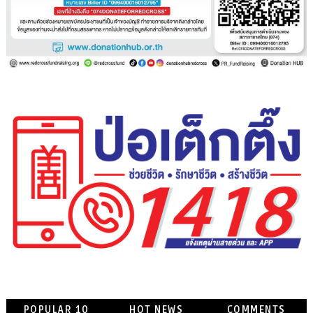
POPULAR 10
HOT NEWS
COMMENTS