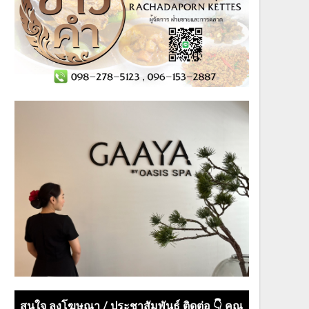
สนใจ ลงโฆษณา / ประชาสัมพันธ์ ติดต่อ 👇 คุณ