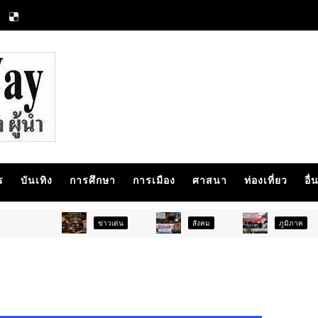
ร
บันเทิง
การศึกษา
การเมือง
ศาสนา
ท่องเที่ยว
อื่
ข่าวเด่น
สังคม
ภูมิภาค
ส