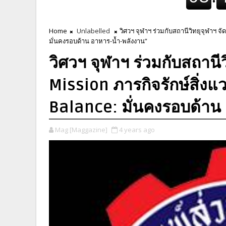
Home
Unlabelled
วิศวฯ จุฬาฯ ร่วมกับสถานีวิทยุจุฬาฯ จั
มั่นคงรอบด้าน อาหาร-น้ำ-พลังงาน”
วิศวฯ จุฬาฯ ร่วมกับสถานี
Mission ภารกิจรักษ์สิ่งแว
Balance: มั่นคงรอบด้าน
Mag [Maggazine]
4 years ago