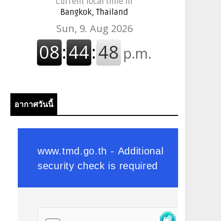
Current local time in
Bangkok, Thailand
อากาศวันนี้