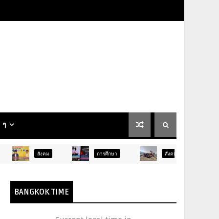
น ๆ
ังคม
การศึกษา
สังคม
การเมือง
BANGKOK TIME