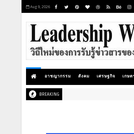
Aug 9, 2026
อาชญากรรม
สังคม
เศรษฐกิจ
เกษต
BREAKING